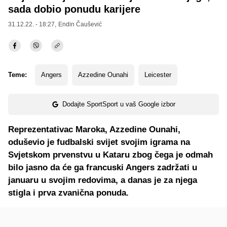
sada dobio ponudu karijere
31.12.22. - 18:27,
Endin Čaušević
Teme:
Angers
Azzedine Ounahi
Leicester
Dodajte SportSport u vaš Google izbor
Reprezentativac Maroka, Azzedine Ounahi,
oduševio je fudbalski svijet svojim igrama na
Svjetskom prvenstvu u Kataru zbog čega je odmah
bilo jasno da će ga francuski Angers zadržati u
januaru u svojim redovima, a danas je za njega
stigla i prva zvanična ponuda.