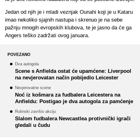
Jedan od njih je i mladi veznjak Ounahi koji je u Kataru
imao nekoliko sjajnih nastupa i skrenuo je na sebe
pažnju mnogih evropskih klubova, te je jasno da će ga
Angers teško zadržati ovog januara.
POVEZANO
Dva autogola
Scene s Anfielda ostat će upamćene: Liverpool
na nevjerovatan način pobijedio Leicester
Nevjerovatne scene
Noć iz košmara za fudbalera Leicestera na
Anfieldu: Postigao je dva autogola za pamćenje
Rutinski završio akciju
Slalom fudbalera Newcastlea protivnički igrači
gledali u čudu