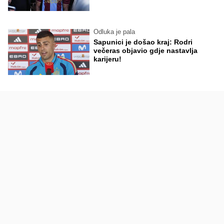
Odluka je pala
Sapunici je došao kraj: Rodri
večeras objavio gdje nastavlja
karijeru!