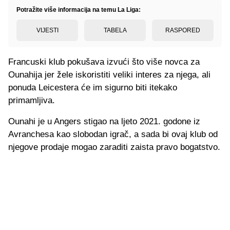
Potražite više informacija na temu La Liga:
VIJESTI
TABELA
RASPORED
Francuski klub pokušava izvući što više novca za
Ounahija jer žele iskoristiti veliki interes za njega, ali
ponuda Leicestera će im sigurno biti itekako
primamljiva.
Ounahi je u Angers stigao na ljeto 2021. godone iz
Avranchesa kao slobodan igrač, a sada bi ovaj klub od
njegove prodaje mogao zaraditi zaista pravo bogatstvo.