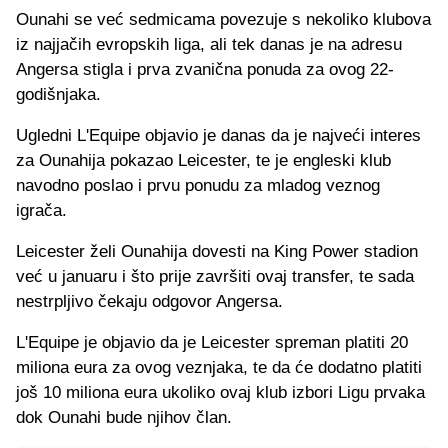
Ounahi se već sedmicama povezuje s nekoliko klubova
iz najjačih evropskih liga, ali tek danas je na adresu
Angersa stigla i prva zvanična ponuda za ovog 22-
godišnjaka.
Ugledni L'Equipe objavio je danas da je najveći interes
za Ounahija pokazao Leicester, te je engleski klub
navodno poslao i prvu ponudu za mladog veznog
igrača.
Leicester želi Ounahija dovesti na King Power stadion
već u januaru i što prije završiti ovaj transfer, te sada
nestrpljivo čekaju odgovor Angersa.
L'Equipe je objavio da je Leicester spreman platiti 20
miliona eura za ovog veznjaka, te da će dodatno platiti
još 10 miliona eura ukoliko ovaj klub izbori Ligu prvaka
dok Ounahi bude njihov član.