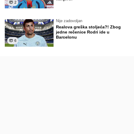
2
Nije zadovoljan
Realova greška stoljeća?! Zbog
jedne rečenice Rodri ide u
Barcelonu
6