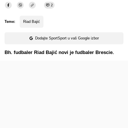
2
Teme:
Riad Bajić
Dodajte SportSport u vaš Google izbor
Bh. fudbaler Riad Bajić novi je fudbaler Brescie.