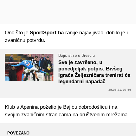
Ono što je
SportSport.ba
ranije najavljivao, dobilo je i
zvaničnu potvrdu.
Bajić stiže u Bresciu
Sve je završeno, u
ponedjeljak potpis: Bivšeg
igrača Željezničara trenirat će
legendarni napadač
30.06.21. 08:56
Klub s Apenina poželio je Bajiću dobrodošlicu i na
svojim zvaničnim stranicama na društvenim mrežama.
POVEZANO