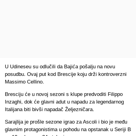
U Udineseu su odlučili da Bajića pošalju na novu
posudbu. Ovaj put kod Brescije koju drži kontroverzni
Massimo Cellino.
Bresciju će u novoj sezoni s klupe predvoditi Filippo
Inzaghi, dok će glavni adut u napadu za legendarnog
Italijana biti bivši napadač Željezničara.
Sarajlija je prošle sezone igrao za Ascoli i bio je među
glavnim protagonistima u pohodu na opstanak u Seriji B