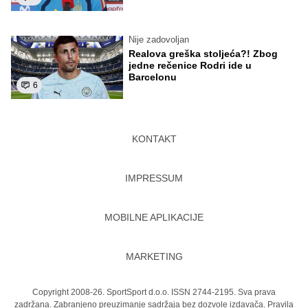
Nije zadovoljan
Realova greška stoljeća?! Zbog
jedne rečenice Rodri ide u
Barcelonu
6
KONTAKT
IMPRESSUM
MOBILNE APLIKACIJE
MARKETING
Copyright 2008-26. SportSport d.o.o. ISSN 2744-2195. Sva prava
zadržana. Zabranjeno preuzimanje sadržaja bez dozvole izdavača.
Pravila