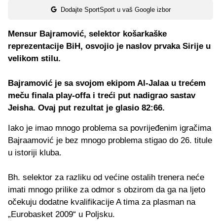
Dodajte SportSport u vaš Google izbor
Mensur Bajramović, selektor košarkaške
reprezentacije BiH, osvojio je naslov prvaka Sirije u
velikom stilu.
Bajramović je sa svojom ekipom Al-Jalaa u trećem
meču finala play-offa i treći put nadigrao sastav
Jeisha. Ovaj put rezultat je glasio 82:66.
Iako je imao mnogo problema sa povrijeđenim igračima
Bajraamović je bez mnogo problema stigao do 26. titule
u istoriji kluba.
Bh. selektor za razliku od većine ostalih trenera neće
imati mnogo prilike za odmor s obzirom da ga na ljeto
očekuju dodatne kvalifikacije A tima za plasman na
„Eurobasket 2009“ u Poljsku.