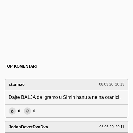
TOP KOMENTARI
starmac
08.03.20. 20:13
Dajte BALJA da igramo u Simin hanu a ne na oranici.
6
0
JedanDevetDvaDva
08.03.20. 20:11