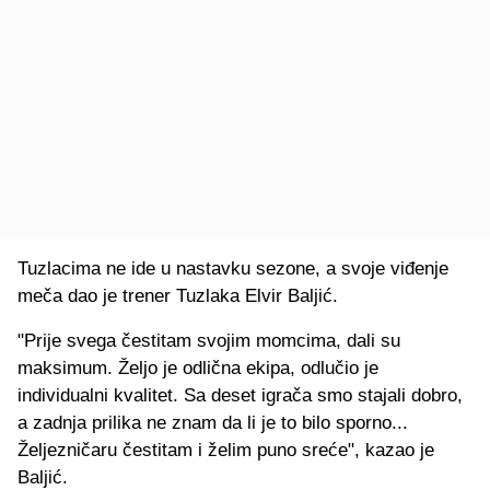
Tuzlacima ne ide u nastavku sezone, a svoje viđenje
meča dao je trener Tuzlaka Elvir Baljić.
"Prije svega čestitam svojim momcima, dali su
maksimum. Željo je odlična ekipa, odlučio je
individualni kvalitet. Sa deset igrača smo stajali dobro,
a zadnja prilika ne znam da li je to bilo sporno...
Željezničaru čestitam i želim puno sreće", kazao je
Baljić.