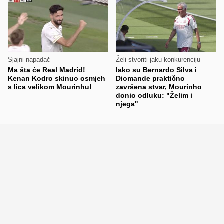
Sjajni napadač
Želi stvoriti jaku konkurenciju
Ma šta će Real Madrid!
Iako su Bernardo Silva i
Kenan Kodro skinuo osmjeh
Diomande praktično
s lica velikom Mourinhu!
završena stvar, Mourinho
donio odluku: "Želim i
njega"