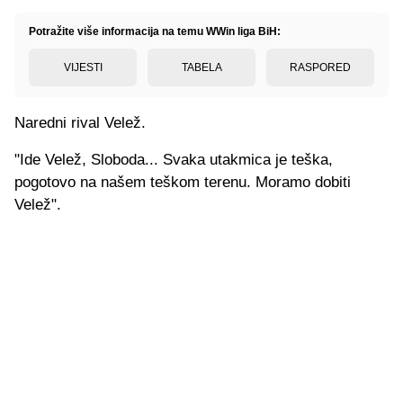
Potražite više informacija na temu WWin liga BiH:
VIJESTI
TABELA
RASPORED
Naredni rival Velež.
"Ide Velež, Sloboda... Svaka utakmica je teška,
pogotovo na našem teškom terenu. Moramo dobiti
Velež".