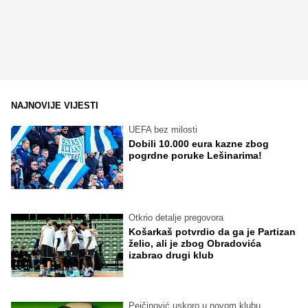
NAJNOVIJE VIJESTI
UEFA bez milosti
Dobili 10.000 eura kazne zbog
pogrdne poruke Lešinarima!
Otkrio detalje pregovora
Košarkaš potvrdio da ga je Partizan
želio, ali je zbog Obradovića
izabrao drugi klub
Pejčinović uskoro u novom klubu