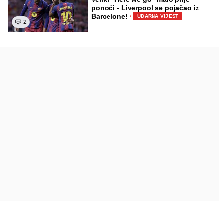
ponoći - Liverpool se pojačao iz
·
Barcelone!
UDARNA VIJEST
2