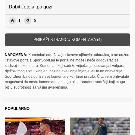
Dobit ćete al po guzi
1
0
PRIKAŽI STRANICU KOMENTARA (4)
NAPOMENA:
Komentari odražavaju stavove njihovih autora/ica, a ne nužno
i stavove portala SportSport.ba te portal ne može i neće odgovarati za
sadržaj tih kometara. Komentari koji sadrže vrijeđanja, psovanja i vulgaran
riječnik mogu biti uklonjeni bez najave i objašnjenja, ali to ne obavezuje
SportSport.ba da obriše sve komentare koji krše pravila. Čitanjem prihvatate
mogućnost da među komentarima mogu biti pronađeni sadržaji koji mogu
biti u suprotnosti sa vašim uvjerenjima.
POPULARNO