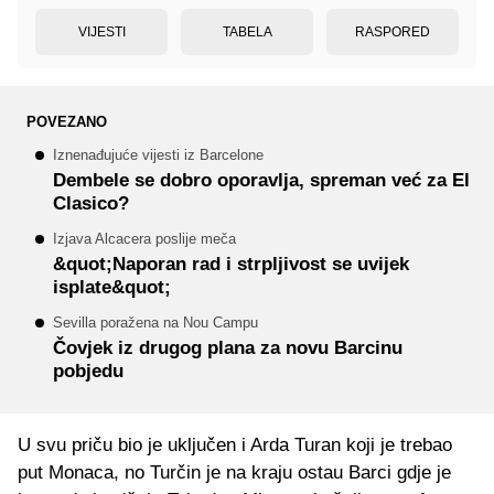
VIJESTI
TABELA
RASPORED
POVEZANO
Iznenađujuće vijesti iz Barcelone
Dembele se dobro oporavlja, spreman već za El
Clasico?
Izjava Alcacera poslije meča
&quot;Naporan rad i strpljivost se uvijek
isplate&quot;
Sevilla poražena na Nou Campu
Čovjek iz drugog plana za novu Barcinu
pobjedu
U svu priču bio je uključen i Arda Turan koji je trebao
put Monaca, no Turčin je na kraju ostau Barci gdje je