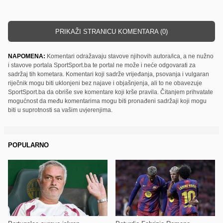
PRIKAŽI STRANICU KOMENTARA (0)
NAPOMENA:
Komentari odražavaju stavove njihovih autora/ica, a ne nužno
i stavove portala SportSport.ba te portal ne može i neće odgovarati za
sadržaj tih kometara. Komentari koji sadrže vrijeđanja, psovanja i vulgaran
riječnik mogu biti uklonjeni bez najave i objašnjenja, ali to ne obavezuje
SportSport.ba da obriše sve komentare koji krše pravila. Čitanjem prihvatate
mogućnost da među komentarima mogu biti pronađeni sadržaji koji mogu
biti u suprotnosti sa vašim uvjerenjima.
POPULARNO