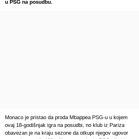
u PSG na posudbu.
Monaco je pristao da proda Mbappea PSG-u u kojem
ovaj 18-godišnjak igra na posudbi, no klub iz Pariza
obavezan je na kraju sezone da otkupi njegov ugovor