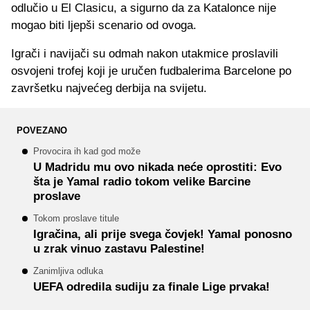
odlučio u El Clasicu, a sigurno da za Katalonce nije
mogao biti ljepši scenario od ovoga.
Igrači i navijači su odmah nakon utakmice proslavili
osvojeni trofej koji je uručen fudbalerima Barcelone po
završetku najvećeg derbija na svijetu.
POVEZANO
Provocira ih kad god može
U Madridu mu ovo nikada neće oprostiti: Evo
šta je Yamal radio tokom velike Barcine
proslave
Tokom proslave titule
Igračina, ali prije svega čovjek! Yamal ponosno
u zrak vinuo zastavu Palestine!
Zanimljiva odluka
UEFA odredila sudiju za finale Lige prvaka!