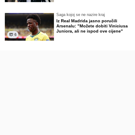
Saga kojoj se ne nazire kraj
Iz Real Madrida jasno poručili
Arsenalu: "Možete dobiti Viniciusa
Juniora, ali ne ispod ove cijene"
6