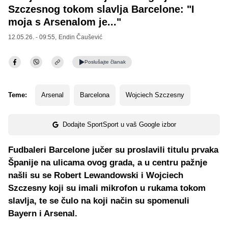
Szczesnog tokom slavlja Barcelone: "I
moja s Arsenalom je..."
12.05.26. - 09:55,
Endin Čaušević
Poslušajte
članak
Teme:
Arsenal
Barcelona
Wojciech Szczesny
Dodajte SportSport u vaš Google izbor
Fudbaleri Barcelone jučer su proslavili titulu prvaka
Španije na ulicama ovog grada, a u centru pažnje
našli su se Robert Lewandowski i Wojciech
Szczesny koji su imali mikrofon u rukama tokom
slavlja, te se čulo na koji način su spomenuli
Bayern i Arsenal.