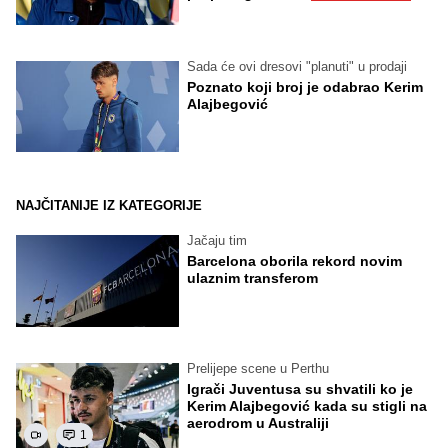
Sada će ovi dresovi "planuti" u prodaji
Poznato koji broj je odabrao Kerim
Alajbegović
NAJČITANIJE IZ KATEGORIJE
Jačaju tim
Barcelona oborila rekord novim
ulaznim transferom
Prelijepe scene u Perthu
Igrači Juventusa su shvatili ko je
Kerim Alajbegović kada su stigli na
aerodrom u Australiji
1