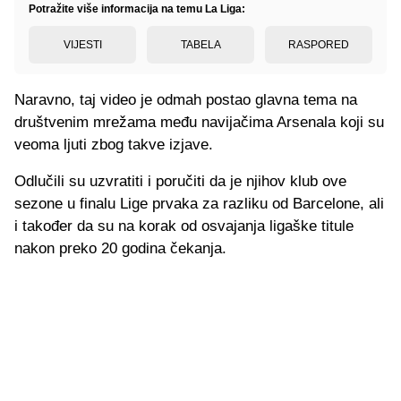
Potražite više informacija na temu La Liga:
VIJESTI
TABELA
RASPORED
Naravno, taj video je odmah postao glavna tema na
društvenim mrežama među navijačima Arsenala koji su
veoma ljuti zbog takve izjave.
Odlučili su uzvratiti i poručiti da je njihov klub ove
sezone u finalu Lige prvaka za razliku od Barcelone, ali
i također da su na korak od osvajanja ligaške titule
nakon preko 20 godina čekanja.