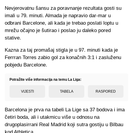
Nevjerovatnu šansu za poravnanje rezultata gosti su
imali u 79. minuti. Almada je napravio dar-mar u
odbrani Barcelone, ali kada je trebao poslati loptu u
mrežu očajno je šutirao i poslao ju daleko pored
stative.
Kazna za taj promašaj stigla je u 97. minuti kada je
Ferrran Torres zabio gol za konačnih 3:1 i zasluženu
pobjedu Barcelone.
Potražite više informacija na temu La Liga:
VIJESTI
TABELA
RASPORED
Barcelona je prva na tabeli La Lige sa 37 bodova i ima
četiri boda, ali i utakmicu više u odnosu na
drugoplasirrani Real Madrid koji sutra gostiju u Bilbau
kod Athletica.