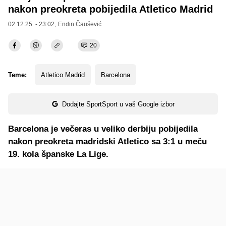
nakon preokreta pobijedila Atletico Madrid
02.12.25. - 23:02,
Endin Čaušević
20
Teme:
Atletico Madrid
Barcelona
Dodajte SportSport u vaš Google izbor
Barcelona je večeras u veliko derbiju pobijedila
nakon preokreta madridski Atletico sa 3:1 u meču
19. kola španske La Lige.