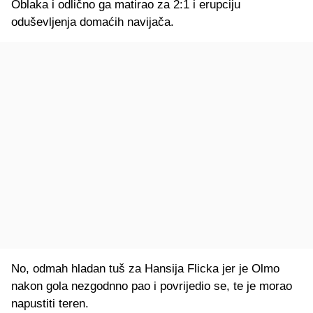
Oblaka i odlično ga matirao za 2:1 i erupciju
oduševljenja domaćih navijača.
No, odmah hladan tuš za Hansija Flicka jer je Olmo
nakon gola nezgodnno pao i povrijedio se, te je morao
napustiti teren.