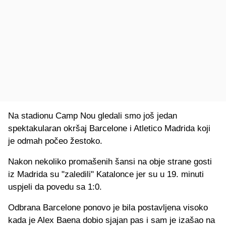
Na stadionu Camp Nou gledali smo još jedan
spektakularan okršaj Barcelone i Atletico Madrida koji
je odmah počeo žestoko.
Nakon nekoliko promašenih šansi na obje strane gosti
iz Madrida su "zaledili" Katalonce jer su u 19. minuti
uspjeli da povedu sa 1:0.
Odbrana Barcelone ponovo je bila postavljena visoko
kada je Alex Baena dobio sjajan pas i sam je izašao na