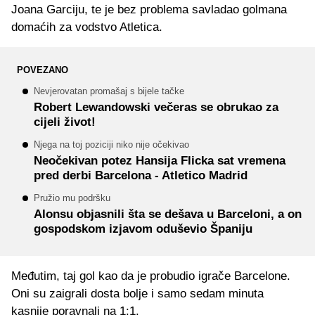
Joana Garciju, te je bez problema savladao golmana
domaćih za vodstvo Atletica.
POVEZANO
Nevjerovatan promašaj s bijele tačke
Robert Lewandowski večeras se obrukao za
cijeli život!
Njega na toj poziciji niko nije očekivao
Neočekivan potez Hansija Flicka sat vremena
pred derbi Barcelona - Atletico Madrid
Pružio mu podršku
Alonsu objasnili šta se dešava u Barceloni, a on
gospodskom izjavom oduševio Španiju
Međutim, taj gol kao da je probudio igrače Barcelone.
Oni su zaigrali dosta bolje i samo sedam minuta
kasnije poravnali na 1:1.