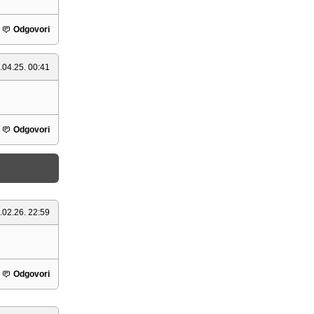
Odgovori
.04.25. 00:41
Odgovori
.02.26. 22:59
Odgovori