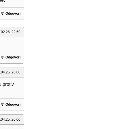
te.
Odgovori
.02.26. 22:59
a
Odgovori
.04.25. 20:00
 protiv
Odgovori
.04.25. 20:00