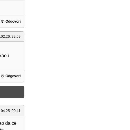
Odgovori
.02.26. 22:59
kao i
Odgovori
.04.25. 00:41
ao da će