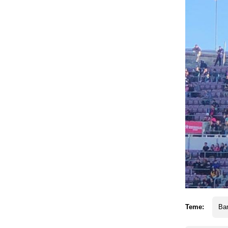
Teme:
Ba