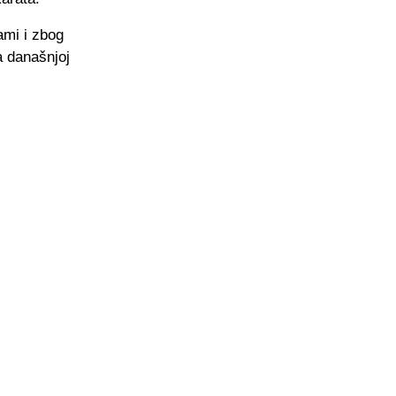
ami i zbog
a današnjoj