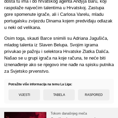
dosta tu ima i do hrvatskog agenta Andyja Baru, koji
raspolaže najvećim talentima u Hrvatskoj. Zastupa
gore spomenute igrače, ali i Carlosa Varelu, mladu
portugalsku zvijezdu Dinama kojem predviđaju odlazak
u neki od velikana.
Osim toga, skauti Barce snimili su Adriana Jagušića,
mladog talenta iz Slaven Belupa. Svojim igrama
privukao je pažnju i selektora Hrvatske Zlatka Dalića.
Našao se u grupi igrača na koje računa, te neće biti
iznenađenje ako se njegovo ime nađe na spisku putnika
za Svjetsko prvenstvo.
Potražite više informacija na temu La Liga:
VIJESTI
TABELA
RASPORED
Tokom današnjeg meča