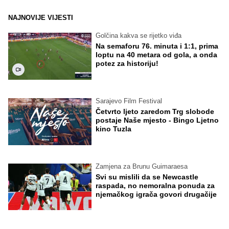
NAJNOVIJE VIJESTI
Golčina kakva se rijetko viđa
Na semaforu 76. minuta i 1:1, prima
loptu na 40 metara od gola, a onda
potez za historiju!
Sarajevo Film Festival
Četvrto ljeto zaredom Trg slobode
postaje Naše mjesto - Bingo Ljetno
kino Tuzla
Zamjena za Brunu Guimaraesa
Svi su mislili da se Newcastle
raspada, no nemoralna ponuda za
njemačkog igrača govori drugačije