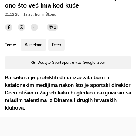
ono što već ima kod kuće
21.12.25. - 18:35,
Edmir Škorić
2
Teme:
Barcelona
Deco
Dodajte SportSport u vaš Google izbor
Barcelona je proteklih dana izazvala buru u
katalonskim medijima nakon što je sportski direktor
Deco otišao u Zagreb kako bi gledao i razgovarao sa
mladim talentima iz Dinama i drugih hrvatskih
klubova.