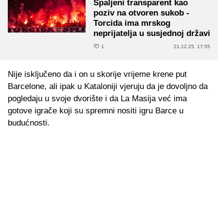
Spaljeni transparent kao
poziv na otvoren sukob -
Torcida ima mrskog
neprijatelja u susjednoj državi
1
21.12.25. 17:55
Nije isključeno da i on u skorije vrijeme krene put
Barcelone, ali ipak u Kataloniji vjeruju da je dovoljno da
pogledaju u svoje dvorište i da La Masija već ima
gotove igrače koji su spremni nositi igru Barce u
budućnosti.