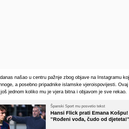
 danas našao u centru pažnje zbog objave na Instagramu koj
mnoge, a posebno pripadnike islamske vjeroispovijesti. Ova
još jednom koliko mu je vjera bitna i objavom je sve rekao.
Španski Sport mu posvetio tekst
Hansi Flick prati Emana Košpu!
"Rođeni vođa, čudo od djeteta!