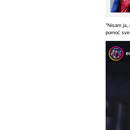
"Nisam ja, A
pomoć sve 