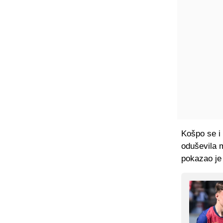
Košpo se i
oduševila 
pokazao je 