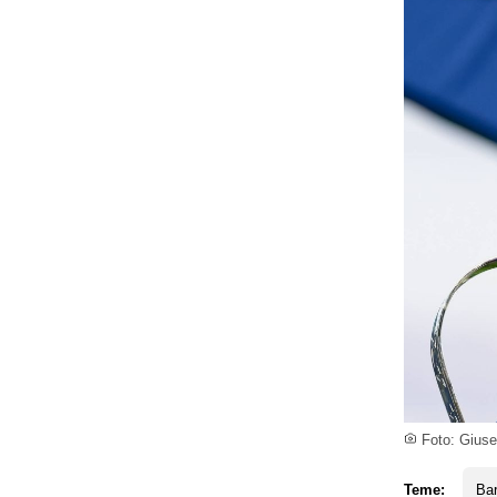
Foto: Giusep
Teme:
Ba