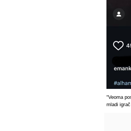
"Veoma pos
mladi igrač