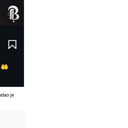
odao je