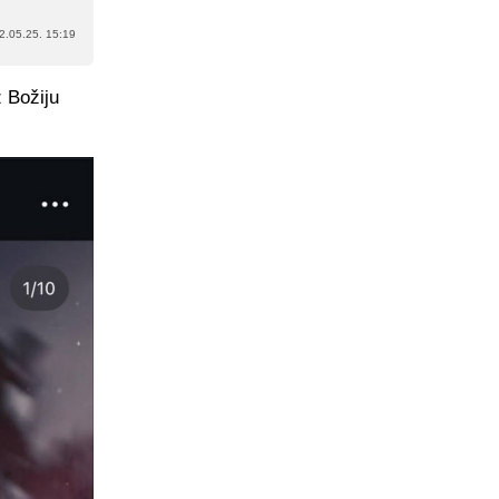
2.05.25. 15:19
z Božiju