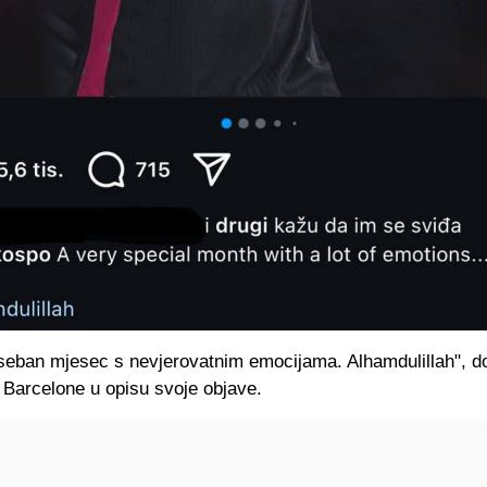
eban mjesec s nevjerovatnim emocijama. Alhamdulillah", d
 Barcelone u opisu svoje objave.