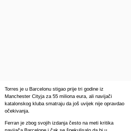
Torres je u Barcelonu stigao prije tri godine iz
Manchester Cityja za 55 miliona eura, ali navijači
katalonskog kluba smatraju da još uvijek nije opravdao
očekivanja.
Ferran je zbog svojih izdanja često na meti kritika
navijača Barcelone i čak se špekulisalo da bi u