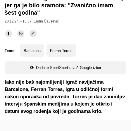
jer ga je bilo sramota: "Zvanično imam
šest godina"
20.12.24. - 18:37,
Endin Čaušević
Teme:
Barcelona
Ferran Torres
Dodajte SportSport u vaš Google izbor
Iako nije baš najomiljeniji igrač navijačima
Barcelone, Ferran Torres, igra u odličnoj formi
nakon oporavka od povrede. Torres je dao zanimljiv
intervju španskim medijima u kojem je otkrio i
datum svog rođenja koji je godinama krio.