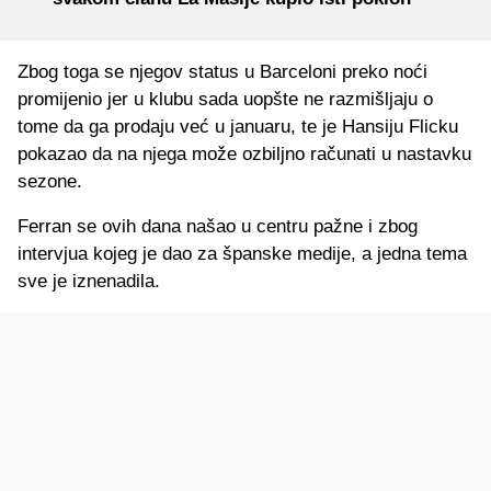
Zbog toga se njegov status u Barceloni preko noći
promijenio jer u klubu sada uopšte ne razmišljaju o
tome da ga prodaju već u januaru, te je Hansiju Flicku
pokazao da na njega može ozbiljno računati u nastavku
sezone.
Ferran se ovih dana našao u centru pažne i zbog
intervjua kojeg je dao za španske medije, a jedna tema
sve je iznenadila.