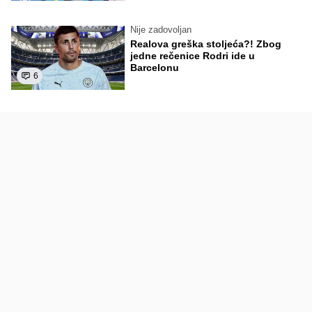
Nije zadovoljan
Realova greška stoljeća?! Zbog
jedne rečenice Rodri ide u
Barcelonu
6