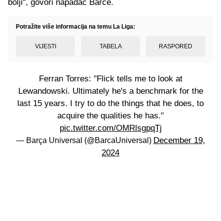
bolji", govori napadač Barce.
Potražite više informacija na temu La Liga:
VIJESTI
TABELA
RASPORED
Ferran Torres: "Flick tells me to look at
Lewandowski. Ultimately he's a benchmark for the
last 15 years. I try to do the things that he does, to
acquire the qualities he has."
pic.twitter.com/OMRlsgpqTj
December 19,
— Barça Universal (@BarcaUniversal)
2024