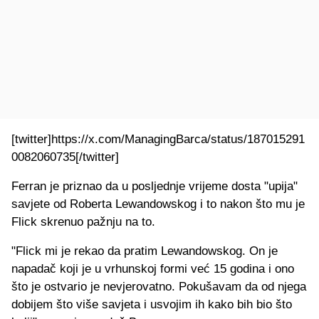
[twitter]https://x.com/ManagingBarca/status/187015291
0082060735[/twitter]
Ferran je priznao da u posljednje vrijeme dosta "upija"
savjete od Roberta Lewandowskog i to nakon što mu je
Flick skrenuo pažnju na to.
"Flick mi je rekao da pratim Lewandowskog. On je
napadač koji je u vrhunskoj formi već 15 godina i ono
što je ostvario je nevjerovatno. Pokušavam da od njega
dobijem što više savjeta i usvojim ih kako bih bio što