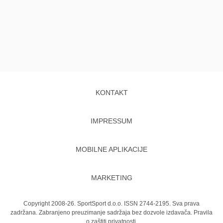
KONTAKT
IMPRESSUM
MOBILNE APLIKACIJE
MARKETING
Copyright 2008-26. SportSport d.o.o. ISSN 2744-2195. Sva prava
zadržana. Zabranjeno preuzimanje sadržaja bez dozvole izdavača.
Pravila
o zaštiti privatnosti.