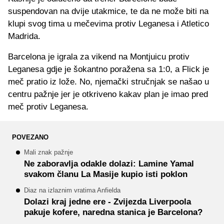
suspendovan na dvije utakmice, te da ne može biti na
klupi svog tima u mečevima protiv Leganesa i Atletico
Madrida.
Barcelona je igrala za vikend na Montjuicu protiv
Leganesa gdje je šokantno poražena sa 1:0, a Flick je
meč pratio iz lože. No, njemački stručnjak se našao u
centru pažnje jer je otkriveno kakav plan je imao pred
meč protiv Leganesa.
POVEZANO
Mali znak pažnje
Ne zaboravlja odakle dolazi: Lamine Yamal
svakom članu La Masije kupio isti poklon
Diaz na izlaznim vratima Anfielda
Dolazi kraj jedne ere - Zvijezda Liverpoola
pakuje kofere, naredna stanica je Barcelona?