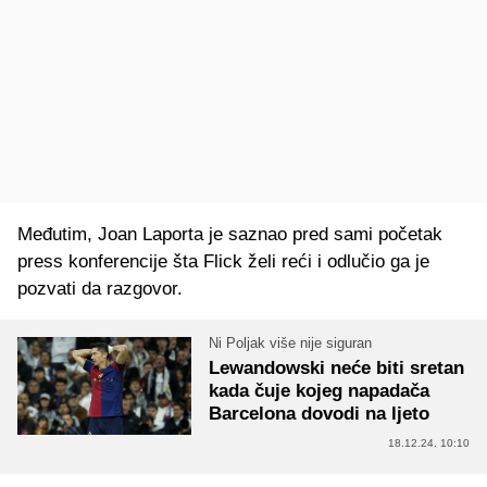
Međutim, Joan Laporta je saznao pred sami početak
press konferencije šta Flick želi reći i odlučio ga je
pozvati da razgovor.
Ni Poljak više nije siguran
Lewandowski neće biti sretan
kada čuje kojeg napadača
Barcelona dovodi na ljeto
18.12.24. 10:10