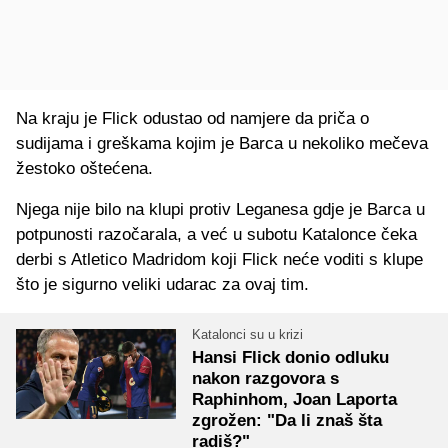
Na kraju je Flick odustao od namjere da priča o
sudijama i greškama kojim je Barca u nekoliko mečeva
žestoko oštećena.
Njega nije bilo na klupi protiv Leganesa gdje je Barca u
potpunosti razočarala, a već u subotu Katalonce čeka
derbi s Atletico Madridom koji Flick neće voditi s klupe
što je sigurno veliki udarac za ovaj tim.
Katalonci su u krizi
Hansi Flick donio odluku
nakon razgovora s
Raphinhom, Joan Laporta
zgrožen: "Da li znaš šta
radiš?"