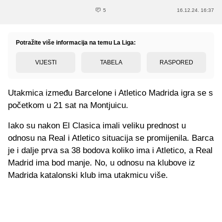
5
16.12.24. 16:37
Potražite više informacija na temu La Liga:
VIJESTI
TABELA
RASPORED
Utakmica između Barcelone i Atletico Madrida igra se s
početkom u 21 sat na Montjuicu.
Iako su nakon El Clasica imali veliku prednost u
odnosu na Real i Atletico situacija se promijenila. Barca
je i dalje prva sa 38 bodova koliko ima i Atletico, a Real
Madrid ima bod manje. No, u odnosu na klubove iz
Madrida katalonski klub ima utakmicu više.