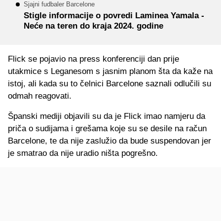
Sjajni fudbaler Barcelone
Stigle informacije o povredi Laminea Yamala -
Neće na teren do kraja 2024. godine
Flick se pojavio na press konferenciji dan prije
utakmice s Leganesom s jasnim planom šta da kaže na
istoj, ali kada su to čelnici Barcelone saznali odlučili su
odmah reagovati.
Španski mediji objavili su da je Flick imao namjeru da
priča o sudijama i grešama koje su se desile na račun
Barcelone, te da nije zaslužio da bude suspendovan jer
je smatrao da nije uradio ništa pogrešno.