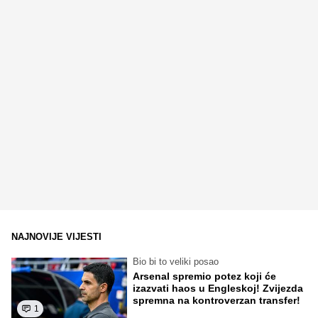
NAJNOVIJE VIJESTI
Bio bi to veliki posao
Arsenal spremio potez koji će
izazvati haos u Engleskoj! Zvijezda
spremna na kontroverzan transfer!
1