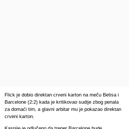
Flick je dobio direktan crveni karton na meču Betisa i
Barcelone (2:2) kada je kritikovao sudije zbog penala
za domaći tim, a glavni arbitar mu je pokazao direktan
crveni karton.
Kasnije je odlučeno da trener Barcelone bude