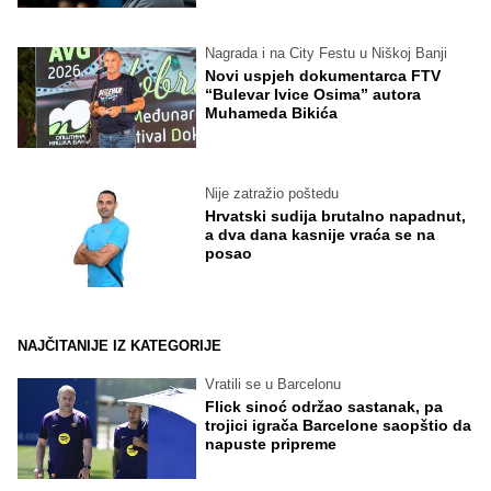
Nagrada i na City Festu u Niškoj Banji
Novi uspjeh dokumentarca FTV
“Bulevar Ivice Osima” autora
Muhameda Bikića
Nije zatražio poštedu
Hrvatski sudija brutalno napadnut,
a dva dana kasnije vraća se na
posao
NAJČITANIJE IZ KATEGORIJE
Vratili se u Barcelonu
Flick sinoć održao sastanak, pa
trojici igrača Barcelone saopštio da
napuste pripreme