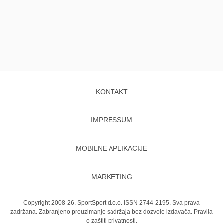
KONTAKT
IMPRESSUM
MOBILNE APLIKACIJE
MARKETING
Copyright 2008-26. SportSport d.o.o. ISSN 2744-2195. Sva prava
zadržana. Zabranjeno preuzimanje sadržaja bez dozvole izdavača.
Pravila
o zaštiti privatnosti.