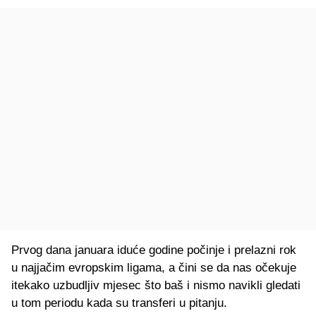
Prvog dana januara iduće godine počinje i prelazni rok
u najjačim evropskim ligama, a čini se da nas očekuje
itekako uzbudljiv mjesec što baš i nismo navikli gledati
u tom periodu kada su transferi u pitanju.