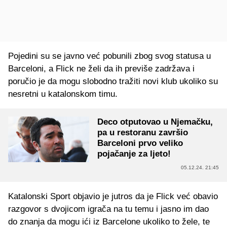
Pojedini su se javno već pobunili zbog svog statusa u
Barceloni, a Flick ne želi da ih previše zadržava i
poručio je da mogu slobodno tražiti novi klub ukoliko su
nesretni u katalonskom timu.
Deco otputovao u Njemačku,
pa u restoranu završio
Barceloni prvo veliko
pojačanje za ljeto!
05.12.24. 21:45
Katalonski Sport objavio je jutros da je Flick već obavio
razgovor s dvojicom igrača na tu temu i jasno im dao
do znanja da mogu ići iz Barcelone ukoliko to žele, te