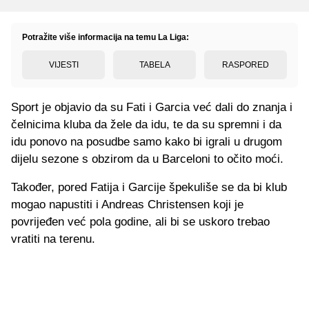
Potražite više informacija na temu La Liga:
VIJESTI
TABELA
RASPORED
Sport je objavio da su Fati i Garcia već dali do znanja i
čelnicima kluba da žele da idu, te da su spremni i da
idu ponovo na posudbe samo kako bi igrali u drugom
dijelu sezone s obzirom da u Barceloni to očito moći.
Također, pored Fatija i Garcije špekuliše se da bi klub
mogao napustiti i Andreas Christensen koji je
povrijeđen već pola godine, ali bi se uskoro trebao
vratiti na terenu.