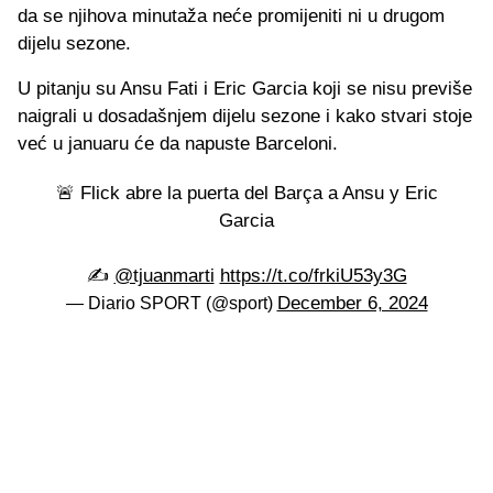
da se njihova minutaža neće promijeniti ni u drugom
dijelu sezone.
U pitanju su Ansu Fati i Eric Garcia koji se nisu previše
naigrali u dosadašnjem dijelu sezone i kako stvari stoje
već u januaru će da napuste Barceloni.
🚨 Flick abre la puerta del Barça a Ansu y Eric
Garcia
✍️
@tjuanmarti
https://t.co/frkiU53y3G
December 6, 2024
— Diario SPORT (@sport)