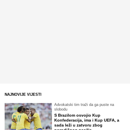
NAJNOVIJE VIJESTI
Advokatski tim traži da ga puste na
slobodu
S Brazilom osvojio Kup
Konfederacija, ima i Kup UEFA, a
sada leži u zatvoru zbog
porodičnog nasilja