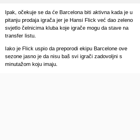
Ipak, očekuje se da će Barcelona biti aktivna kada je u
pitanju prodaja igrača jer je Hansi Flick već dao zeleno
svjetlo čelnicima kluba koje igrače mogu da stave na
transfer listu.
Iako je Flick uspio da preporodi ekipu Barcelone ove
sezone jasno je da nisu baš svi igrači zadovoljni s
minutažom koju imaju.