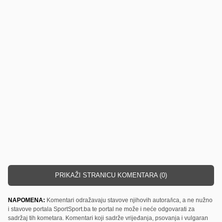
PRIKAŽI STRANICU KOMENTARA (0)
NAPOMENA:
Komentari odražavaju stavove njihovih autora/ica, a ne nužno
i stavove portala SportSport.ba te portal ne može i neće odgovarati za
sadržaj tih kometara. Komentari koji sadrže vrijeđanja, psovanja i vulgaran