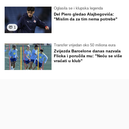
Oglasila se i klupska legenda
Del Piero gledao Alajbegovića:
"Mislim da za tim nema potrebe"
1
Transfer vrijedan oko 50 miliona eura
Zvijezda Barcelone danas nazvala
Flicka i poručila mu: "Neću se više
vraćati u klub"