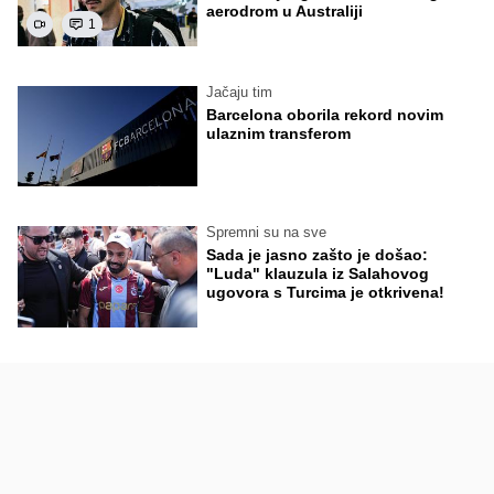
aerodrom u Australiji
1
Jačaju tim
Barcelona oborila rekord novim
ulaznim transferom
Spremni su na sve
Sada je jasno zašto je došao:
"Luda" klauzula iz Salahovog
ugovora s Turcima je otkrivena!