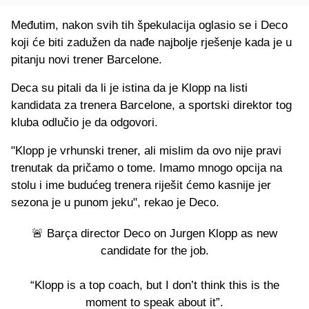
Međutim, nakon svih tih špekulacija oglasio se i Deco
koji će biti zadužen da nađe najbolje rješenje kada je u
pitanju novi trener Barcelone.
Deca su pitali da li je istina da je Klopp na listi
kandidata za trenera Barcelone, a sportski direktor tog
kluba odlučio je da odgovori.
"Klopp je vrhunski trener, ali mislim da ovo nije pravi
trenutak da pričamo o tome. Imamo mnogo opcija na
stolu i ime budućeg trenera riješit ćemo kasnije jer
sezona je u punom jeku", rekao je Deco.
🚨 Barça director Deco on Jurgen Klopp as new
candidate for the job.
“Klopp is a top coach, but I don’t think this is the
moment to speak about it”.