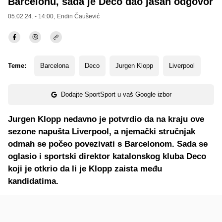
Barcelonu, sada je Deco dao jasan odgovor
05.02.24. - 14:00,
Endin Čaušević
Teme:
Barcelona
Deco
Jurgen Klopp
Liverpool
Dodajte SportSport u vaš Google izbor
Jurgen Klopp nedavno je potvrdio da na kraju ove
sezone napušta Liverpool, a njemački stručnjak
odmah se počeo povezivati s Barcelonom. Sada se
oglasio i sportski direktor katalonskog kluba Deco
koji je otkrio da li je Klopp zaista među
kandidatima.