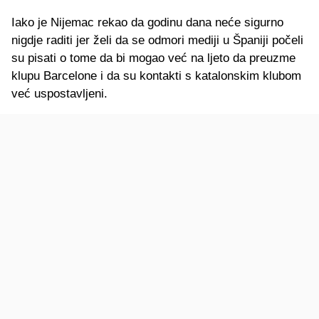
Iako je Nijemac rekao da godinu dana neće sigurno
nigdje raditi jer želi da se odmori mediji u Španiji počeli
su pisati o tome da bi mogao već na ljeto da preuzme
klupu Barcelone i da su kontakti s katalonskim klubom
već uspostavljeni.