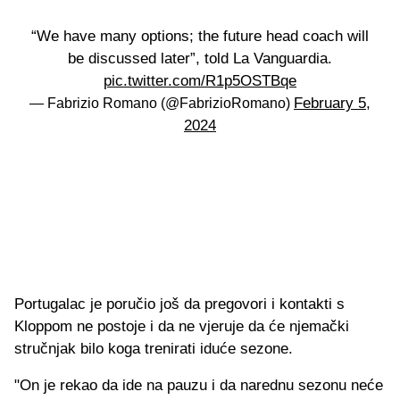
“We have many options; the future head coach will
be discussed later”, told La Vanguardia.
pic.twitter.com/R1p5OSTBqe
February 5,
— Fabrizio Romano (@FabrizioRomano)
2024
Portugalac je poručio još da pregovori i kontakti s
Kloppom ne postoje i da ne vjeruje da će njemački
stručnjak bilo koga trenirati iduće sezone.
"On je rekao da ide na pauzu i da narednu sezonu neće