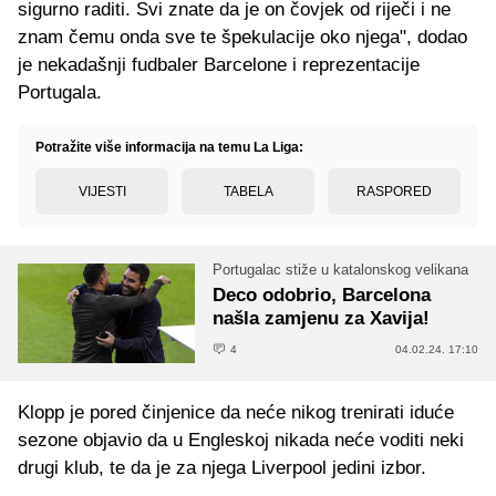
sigurno raditi. Svi znate da je on čovjek od riječi i ne
znam čemu onda sve te špekulacije oko njega", dodao
je nekadašnji fudbaler Barcelone i reprezentacije
Portugala.
Potražite više informacija na temu La Liga:
VIJESTI
TABELA
RASPORED
Portugalac stiže u katalonskog velikana
Deco odobrio, Barcelona
našla zamjenu za Xavija!
4
04.02.24. 17:10
Klopp je pored činjenice da neće nikog trenirati iduće
sezone objavio da u Engleskoj nikada neće voditi neki
drugi klub, te da je za njega Liverpool jedini izbor.