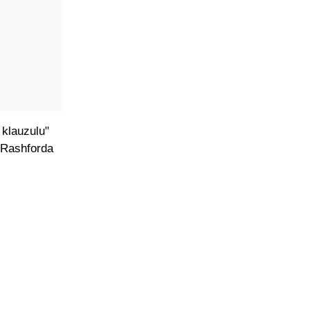
 klauzulu"
i Rashforda