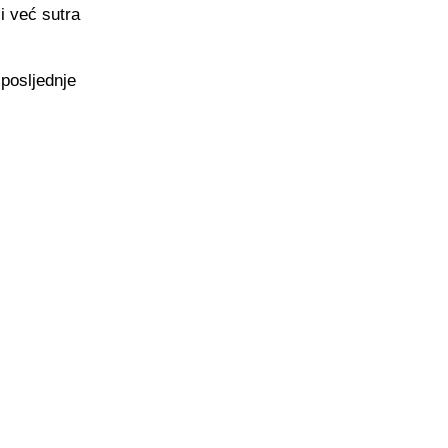
i već sutra
posljednje