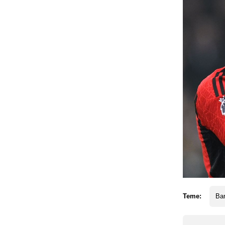
Teme:
Ba