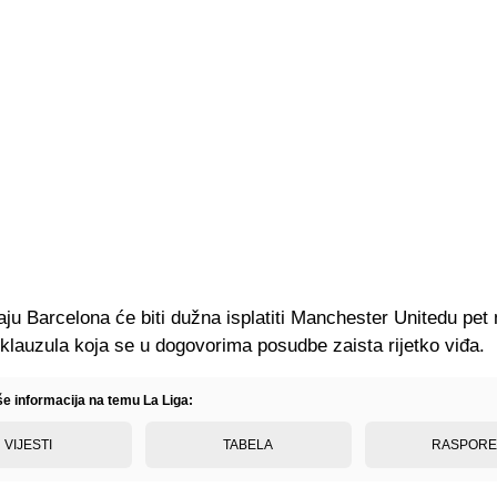
ju Barcelona će biti dužna isplatiti Manchester Unitedu pet 
 klauzula koja se u dogovorima posudbe zaista rijetko viđa.
še informacija na temu La Liga:
VIJESTI
TABELA
RASPOR