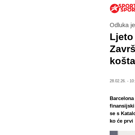
Odluka je
Ljeto
Završ
košta
28.02.26. - 10
Barcelona 
finansijsk
se s Katal
ko će prvi