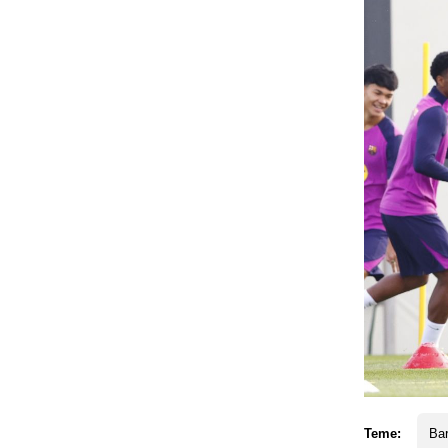
Teme:
Ba