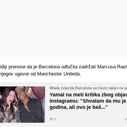
diji prenose da je Barcelona odlučila zadržati Marcusa Rash
i njegov ugovor od Manchester Uniteda.
Mlada zvijezda Barcelone se često nalazi na ud
Yamal na meti kritika zbog obja
Instagramu: "Shvatam da mu je
godina, ali ovo je baš..."
2
2