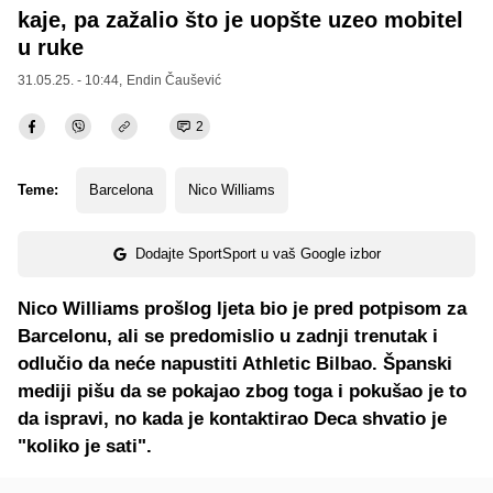
kaje, pa zažalio što je uopšte uzeo mobitel
u ruke
31.05.25. - 10:44,
Endin Čaušević
2
Teme:
Barcelona
Nico Williams
Dodajte SportSport u vaš Google izbor
Nico Williams prošlog ljeta bio je pred potpisom za
Barcelonu, ali se predomislio u zadnji trenutak i
odlučio da neće napustiti Athletic Bilbao. Španski
mediji pišu da se pokajao zbog toga i pokušao je to
da ispravi, no kada je kontaktirao Deca shvatio je
"koliko je sati".