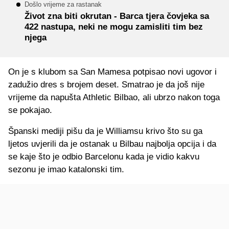
Došlo vrijeme za rastanak
Život zna biti okrutan - Barca tjera čovjeka sa
422 nastupa, neki ne mogu zamisliti tim bez
njega
On je s klubom sa San Mamesa potpisao novi ugovor i
zadužio dres s brojem deset. Smatrao je da još nije
vrijeme da napušta Athletic Bilbao, ali ubrzo nakon toga
se pokajao.
Španski mediji pišu da je Williamsu krivo što su ga
ljetos uvjerili da je ostanak u Bilbau najbolja opcija i da
se kaje što je odbio Barcelonu kada je vidio kakvu
sezonu je imao katalonski tim.