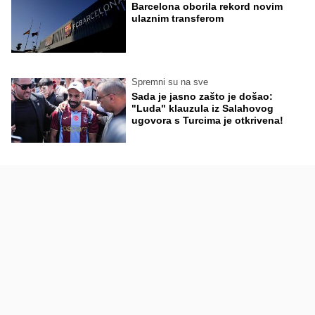
Barcelona oborila rekord novim
ulaznim transferom
Spremni su na sve
Sada je jasno zašto je došao:
"Luda" klauzula iz Salahovog
ugovora s Turcima je otkrivena!