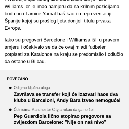
Williams jer je imao namjeru da na krilnim pozicijama
budu on i Lamine Yamal baš kao i u reprezentaciji
Španije kojoj su prošlog ljeta donijeli titulu prvaka
Evrope.
Iako su pregovori Barcelone i Williamsa išli u pravom
smjeru i očekivalo se da će ovaj mladi fudbaler
potpisati za Katalonce na kraju se predomislio i odlučio
da ostane u Bilbau.
POVEZANO
Odigrao ključnu ulogu
Završava se transfer koji će izazvati haos dva
kluba u Barceloni, Andy Bara izveo nemoguće!
Čelnicima Manchester Cityja rekao da ga ne želi
Pep Guardiola lično stopirao pregovore sa
zvijezdom Barcelone: "Nije on naš nivo"