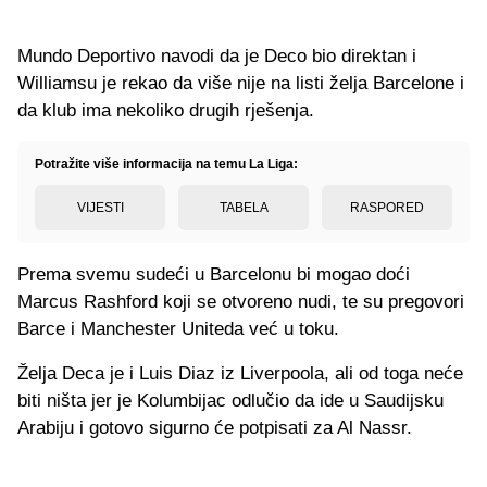
Mundo Deportivo navodi da je Deco bio direktan i
Williamsu je rekao da više nije na listi želja Barcelone i
da klub ima nekoliko drugih rješenja.
Potražite više informacija na temu La Liga:
VIJESTI
TABELA
RASPORED
Prema svemu sudeći u Barcelonu bi mogao doći
Marcus Rashford koji se otvoreno nudi, te su pregovori
Barce i Manchester Uniteda već u toku.
Želja Deca je i Luis Diaz iz Liverpoola, ali od toga neće
biti ništa jer je Kolumbijac odlučio da ide u Saudijsku
Arabiju i gotovo sigurno će potpisati za Al Nassr.