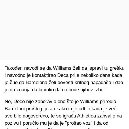
Također, navodi se da Williams želi da ispravi tu grešku
i navodno je kontaktirao Deca prije nekoliko dana kada
je čuo da Barcelona želi dovesti krilnog napadača i dao
je do znanja da bi volio da on bude njihov izbor.
No, Deco nije zaboravio ono što je Williams priredio
Barceloni prošlog ljeta i kako ih je odbio kada je već
sve bilo dogovoreno, te se igraču Athletica zahvalio na
pozivu i poručio mu je da je "prošao voz" i da od