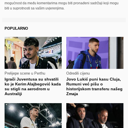
mogućnost da među komentarima mogu biti pronađeni sadržaji koji mogu
biti u suprotnosti sa vašim uvjerenjima.
POPULARNO
Prelijepe scene u Perthu
Odredili cijenu
Igrači Juventusa su shvatili
Jovo Lukić puni kasu Cluja,
ko je Kerim Alajbegović kada
Rumuni već pišu o
su stigli na aerodrom u
historijskom transferu našeg
Australiji
Zmaja