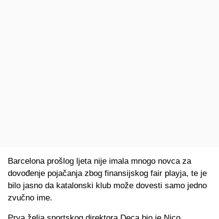
Barcelona prošlog ljeta nije imala mnogo novca za
dovođenje pojačanja zbog finansijskog fair playja, te je
bilo jasno da katalonski klub može dovesti samo jedno
zvučno ime.
Prva želja sportskog direktora Deca bio je Nico