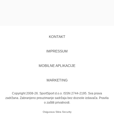
KONTAKT
IMPRESSUM
MOBILNE APLIKACIJE
MARKETING
Copyright 2008-26. SportSport d.o.o. ISSN 2744-2195. Sva prava
zadržana. Zabranjeno preuzimanje sadržaja bez dozvole izdavača.
Pravila
o zaštiti privatnosti.
Osigurava
Sikra Security