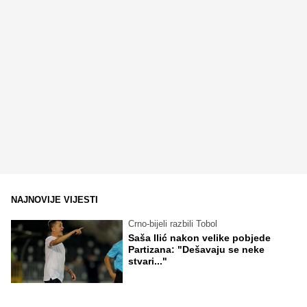
NAJNOVIJE VIJESTI
Crno-bijeli razbili Tobol
Saša Ilić nakon velike pobjede
Partizana: "Dešavaju se neke
stvari..."