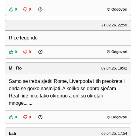
0
0
Odgovori
21.02.26. 22:59
Rice legendo
0
0
Odgovori
Mi_Ro
09.04.25. 19:42
Samo se treba sjetiti Rome, Liverpoola i tih preokreta i
onda se gorko nasmijati. A koliko se dobro sjećam
Real nije niko tako okrenuo a oni su okretali
mnoge.......
0
0
Odgovori
kali
09.04.25. 17:54