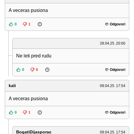
A veceras pusiona
0
1
Odgovori
28.04.25. 20:00
Ne leti pred rudu
0
0
Odgovori
kali
09.04.25. 17:54
A veceras pusiona
0
1
Odgovori
BogatiDijasporac
09.04.25. 17:54