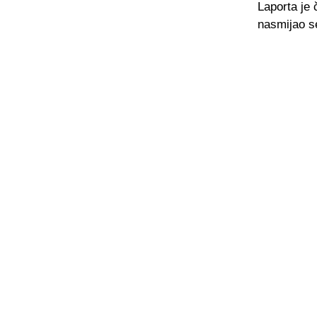
Laporta je 
nasmijao se