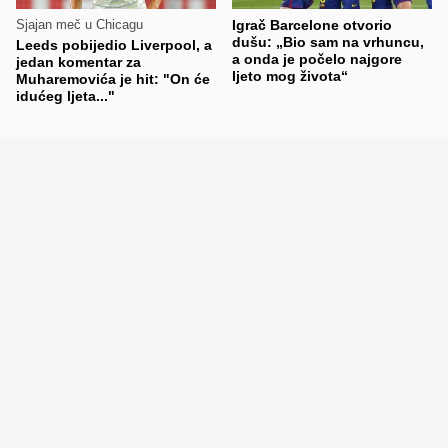
Sjajan meč u Chicagu
Igrač Barcelone otvorio
dušu: „Bio sam na vrhuncu,
Leeds pobijedio Liverpool, a
a onda je počelo najgore
jedan komentar za
ljeto mog života“
Muharemovića je hit: "On će
idućeg ljeta..."