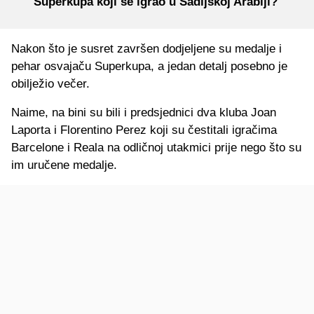
Superkupa koji se igrao u Sadijskoj Arabiji?
Nakon što je susret završen dodjeljene su medalje i
pehar osvajaču Superkupa, a jedan detalj posebno je
obilježio večer.
Naime, na bini su bili i predsjednici dva kluba Joan
Laporta i Florentino Perez koji su čestitali igračima
Barcelone i Reala na odličnoj utakmici prije nego što su
im uručene medalje.