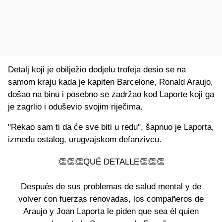
Detalj koji je obilježio dodjelu trofeja desio se na
samom kraju kada je kapiten Barcelone, Ronald Araujo,
došao na binu i posebno se zadržao kod Laporte koji ga
je zagrlio i oduševio svojim riječima.
"Rekao sam ti da će sve biti u redu", šapnuo je Laporta,
između ostalog, urugvajskom defanzivcu.
👏👏👏QUÉ DETALLE👏👏👏
Después de sus problemas de salud mental y de
volver con fuerzas renovadas, los compañeros de
Araujo y Joan Laporta le piden que sea él quien