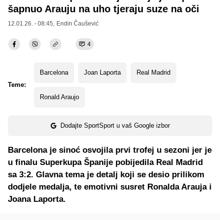
šapnuo Arauju na uho tjeraju suze na oči
12.01.26. - 08:45,
Endin Čaušević
4
Barcelona
Joan Laporta
Real Madrid
Teme:
Ronald Araujo
Dodajte SportSport u vaš Google izbor
Barcelona je sinoć osvojila prvi trofej u sezoni jer je
u finalu Superkupa Španije pobijedila Real Madrid
sa 3:2. Glavna tema je detalj koji se desio prilikom
dodjele medalja, te emotivni susret Ronalda Arauja i
Joana Laporta.