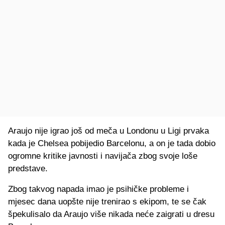
Araujo nije igrao još od meča u Londonu u Ligi prvaka
kada je Chelsea pobijedio Barcelonu, a on je tada dobio
ogromne kritike javnosti i navijača zbog svoje loše
predstave.
Zbog takvog napada imao je psihičke probleme i
mjesec dana uopšte nije trenirao s ekipom, te se čak
špekulisalo da Araujo više nikada neće zaigrati u dresu