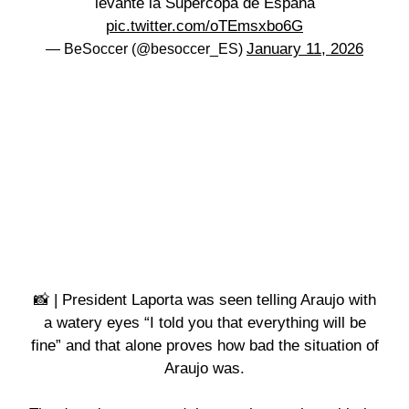
levante la Supercopa de España
pic.twitter.com/oTEmsxbo6G
January 11, 2026
— BeSoccer (@besoccer_ES)
📸 | President Laporta was seen telling Araujo with
a watery eyes “I told you that everything will be
fine” and that alone proves how bad the situation of
Araujo was.