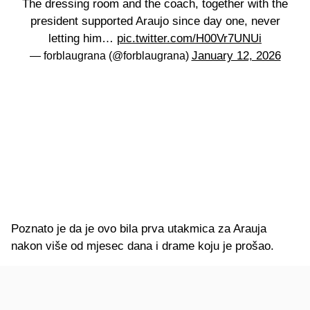
The dressing room and the coach, together with the
president supported Araujo since day one, never
letting him…
pic.twitter.com/H00Vr7UNUi
January 12, 2026
— forblaugrana (@forblaugrana)
Poznato je da je ovo bila prva utakmica za Arauja
nakon više od mjesec dana i drame koju je prošao.