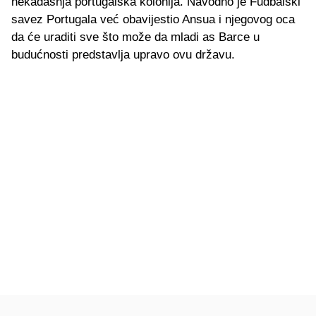
nekadašnja portugalska kolonija. Navodno je Fudbalski
savez Portugala već obavijestio Ansua i njegovog oca
da će uraditi sve što može da mladi as Barce u
budućnosti predstavlja upravo ovu državu.