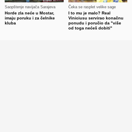
Saopštenje navijača Sarajeva
Čeka se rasplet velike sage
Horde zla neće u Mostar,
I to mu je malo? Real
imaju poruku i za čelnike
Viniciusu servirao konačnu
kluba
ponudu i poručio da "više
od toga nećeš dobiti"