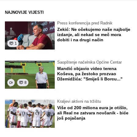
NAJNOVIJE VIJESTI
Press konferencija pred Radnik
Zekić: Ne očekujemo naše najbolje
izdanje, ali nekad se meč mora
dobiti i na drugi način
1
Saopštenje načelnika Općine Centar
Mandić objavio video terena
Koševa, pa žestoko prozvao
Džemidžića: "Smiješ li Borcu..."
8
Kraljevi aktivni na tržištu
Više od 200 miliona eura je otišlo,
ali Real ne zatvara novčanik - biće
još pojačanja