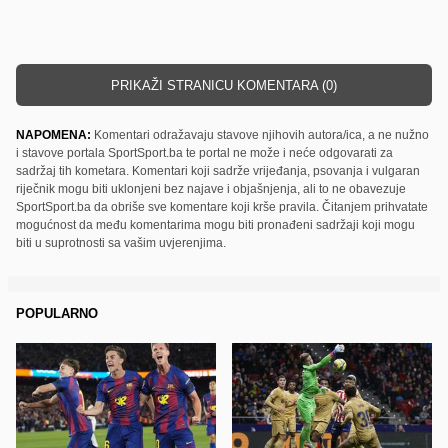
PRIKAŽI STRANICU KOMENTARA (0)
NAPOMENA:
Komentari odražavaju stavove njihovih autora/ica, a ne nužno
i stavove portala SportSport.ba te portal ne može i neće odgovarati za
sadržaj tih kometara. Komentari koji sadrže vrijeđanja, psovanja i vulgaran
riječnik mogu biti uklonjeni bez najave i objašnjenja, ali to ne obavezuje
SportSport.ba da obriše sve komentare koji krše pravila. Čitanjem prihvatate
mogućnost da među komentarima mogu biti pronađeni sadržaji koji mogu
biti u suprotnosti sa vašim uvjerenjima.
POPULARNO