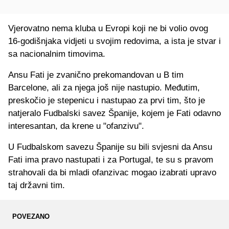
Vjerovatno nema kluba u Evropi koji ne bi volio ovog
16-godišnjaka vidjeti u svojim redovima, a ista je stvar i
sa nacionalnim timovima.
Ansu Fati je zvanično prekomandovan u B tim
Barcelone, ali za njega još nije nastupio. Međutim,
preskočio je stepenicu i nastupao za prvi tim, što je
natjeralo Fudbalski savez Španije, kojem je Fati odavno
interesantan, da krene u "ofanzivu".
U Fudbalskom savezu Španije su bili svjesni da Ansu
Fati ima pravo nastupati i za Portugal, te su s pravom
strahovali da bi mladi ofanzivac mogao izabrati upravo
taj državni tim.
POVEZANO