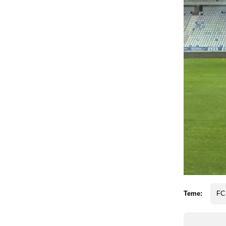
Teme:
FC