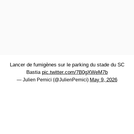
Lancer de fumigènes sur le parking du stade du SC
Bastia
pic.twitter.com/7B0gXWeM7b
May 9, 2026
— Julien Pernici (@JulienPernici)