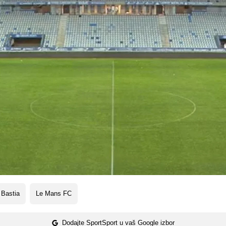
 Bastia
Le Mans FC
Dodajte SportSport u vaš Google izbor