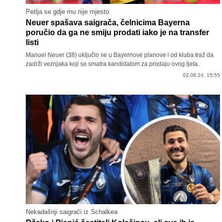
Petlja se gdje mu nije mjesto
Neuer spašava saigrača, čelnicima Bayerna
poručio da ga ne smiju prodati iako je na transfer
listi
Manuel Neuer (38) uključio se u Bayernove planove i od kluba traž da
zadrži veznjaka koji se smatra kandidatom za prodaju ovog ljeta.
02.08.24. 15:55
Nekadašnji saigrači iz Schalkea