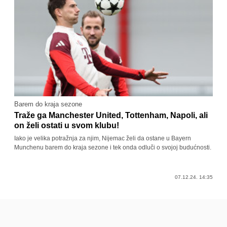
Barem do kraja sezone
Traže ga Manchester United, Tottenham, Napoli, ali
on želi ostati u svom klubu!
Iako je velika potražnja za njim, Nijemac želi da ostane u Bayern
Munchenu barem do kraja sezone i tek onda odluči o svojoj budućnosti.
07.12.24. 14:35