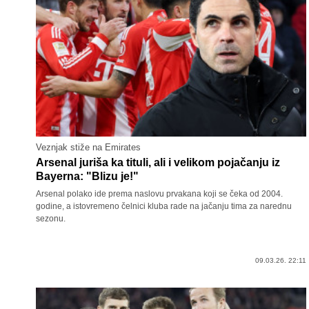
Veznjak stiže na Emirates
Arsenal juriša ka tituli, ali i velikom pojačanju iz
Bayerna: "Blizu je!"
Arsenal polako ide prema naslovu prvakana koji se čeka od 2004.
godine, a istovremeno čelnici kluba rade na jačanju tima za narednu
sezonu.
09.03.26. 22:11