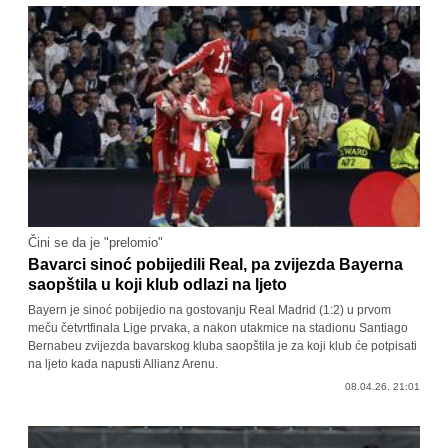
Čini se da je "prelomio"
Bavarci sinoć pobijedili Real, pa zvijezda Bayerna
saopštila u koji klub odlazi na ljeto
Bayern je sinoć pobijedio na gostovanju Real Madrid (1:2) u prvom
meču četvrtfinala Lige prvaka, a nakon utakmice na stadionu Santiago
Bernabeu zvijezda bavarskog kluba saopštila je za koji klub će potpisati
na ljeto kada napusti Allianz Arenu.
08.04.26. 21:01