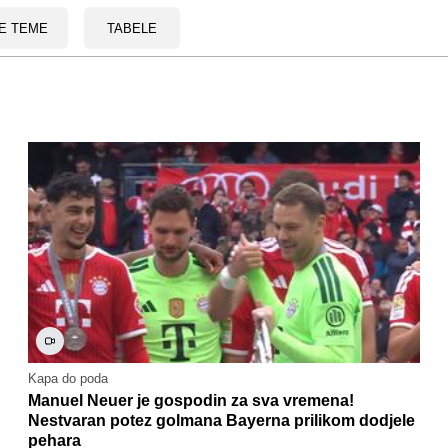
E TEME
TABELE
Kapa do poda
Manuel Neuer je gospodin za sva vremena!
Nestvaran potez golmana Bayerna prilikom dodjele
pehara