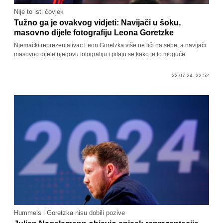
Nije to isti čovjek
Tužno ga je ovakvog vidjeti: Navijači u šoku,
masovno dijele fotografiju Leona Goretzke
Njemački reprezentativac Leon Goretzka više ne liči na sebe, a navijači
masovno dijele njegovu fotografiju i pitaju se kako je to moguće.
22.07.24. 22:52
Hummels i Goretzka nisu dobili pozive