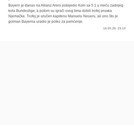
Bayern je danas na Allianz Areni pobijedio Koln sa 5:1 u meču zadnjeg
kola Bundeslige, a potom su igrači ovog tima dobili trofej prvaka
Njemačke. Trofej je uručen kapitenu Manuelu Neueru, ali ono što je
golman Bayerna uradio je potez za pamćenje.
16.05.26. 23:13