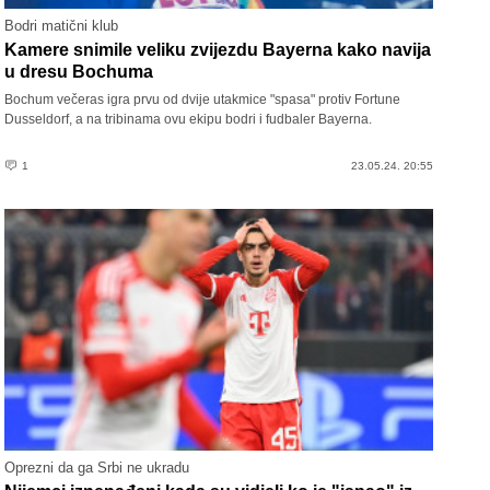
Bodri matični klub
Kamere snimile veliku zvijezdu Bayerna kako navija
u dresu Bochuma
Bochum večeras igra prvu od dvije utakmice "spasa" protiv Fortune
Dusseldorf, a na tribinama ovu ekipu bodri i fudbaler Bayerna.
1
23.05.24. 20:55
Oprezni da ga Srbi ne ukradu