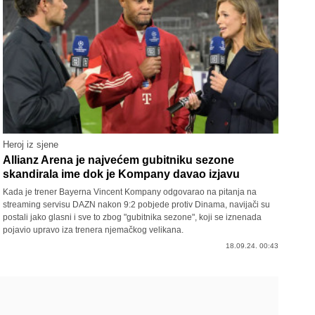
Heroj iz sjene
Allianz Arena je najvećem gubitniku sezone
skandirala ime dok je Kompany davao izjavu
Kada je trener Bayerna Vincent Kompany odgovarao na pitanja na
streaming servisu DAZN nakon 9:2 pobjede protiv Dinama, navijači su
postali jako glasni i sve to zbog "gubitnika sezone", koji se iznenada
pojavio upravo iza trenera njemačkog velikana.
18.09.24. 00:43