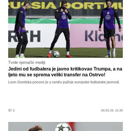
Tvrde njemački mediji
Jedini od fudbalera je javno kritikovao Trumpa, a na
ljeto mu se sprema veliki transfer na Ostrvo!
Leon Goretzka ponovo je u centru pažnje europske fudbalske javnosti.
2
04.02.26. 11:39