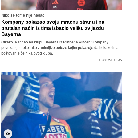
Niko se tome nije nadao
Kompany pokazao svoju mračnu stranu i na
brutalan način iz tima izbacio veliku zvijezdu
Bayerna
Otkako je stigao na klupu Bayerna iz Minhena Vincent Kompany
povukao je neke jako zanimljive poteze kojim pokazuje da itekako ima
poštovanje čelnika ovog kluba.
16.08.24. 16:45