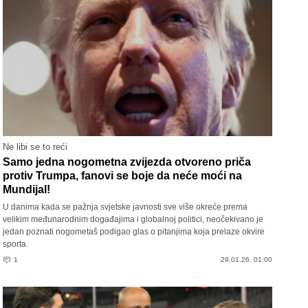
Ne libi se to reći
Samo jedna nogometna zvijezda otvoreno priča
protiv Trumpa, fanovi se boje da neće moći na
Mundijal!
U danima kada se pažnja svjetske javnosti sve više okreće prema
velikim međunarodnim događajima i globalnoj politici, neočekivano je
jedan poznati nogometaš podigao glas o pitanjima koja prelaze okvire
sporta.
1
29.01.26. 01:00