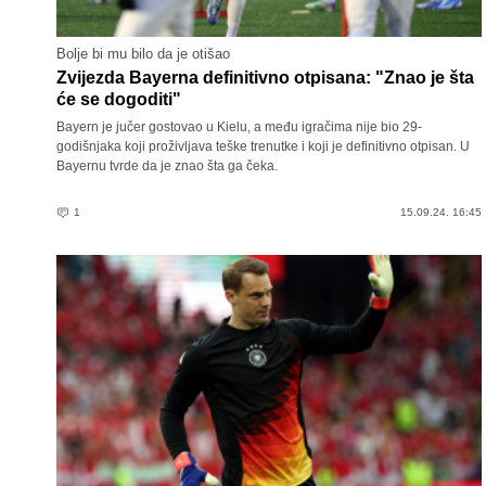
Bolje bi mu bilo da je otišao
Zvijezda Bayerna definitivno otpisana: "Znao je šta
će se dogoditi"
Bayern je jučer gostovao u Kielu, a među igračima nije bio 29-
godišnjaka koji proživljava teške trenutke i koji je definitivno otpisan. U
Bayernu tvrde da je znao šta ga čeka.
1
15.09.24. 16:45