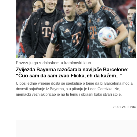
Povezuju ga s dolaskom u katalonski klub
Zvijezda Bayerna razočarala navijače Barcelone:
"Čuo sam da sam zvao Flicka, eh da kažem..."
U posljednje vrijeme dosta se špekuliše o tome da bi Barcelona mogla
dovesti pojačanje iz Bayerna, a u pitanju je Leon Goretzka. No,
njemački veznjak pričao je na tu temu i objasni kako stvari stoje.
28.01.26. 21:04