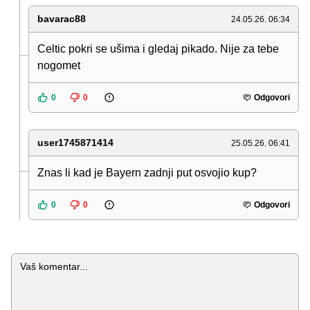
bavarac88
24.05.26. 06:34
Celtic pokri se ušima i gledaj pikado. Nije za tebe
nogomet
0
0
Odgovori
user1745871414
25.05.26. 06:41
Znas li kad je Bayern zadnji put osvojio kup?
0
0
Odgovori
Komentar