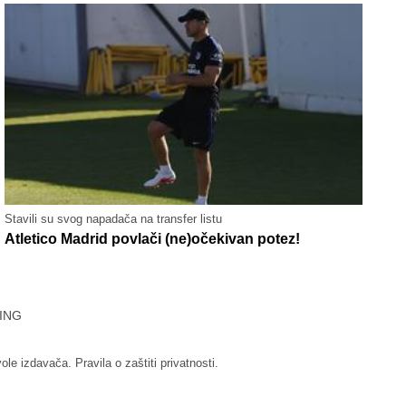
Stavili su svog napadača na transfer listu
Atletico Madrid povlači (ne)očekivan potez!
ING
vole izdavača.
Pravila o zaštiti privatnosti.