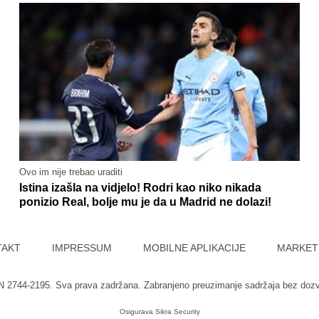
Ovo im nije trebao uraditi
Istina izašla na vidjelo! Rodri kao niko nikada
ponizio Real, bolje mu je da u Madrid ne dolazi!
TAKT
IMPRESSUM
MOBILNE APLIKACIJE
MARKET
SN 2744-2195. Sva prava zadržana. Zabranjeno preuzimanje sadržaja bez doz
Osigurava
Sikra Security