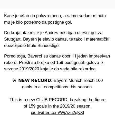
Kane je ušao na poluvremenu, a samo sedam minuta
mu je bilo potrebno da postigne gol.
Do kraja utakmice je Andres postigao utješni gol za
Stuttgart. Bayern je slavio danas, te tako i matematički
obezbijedio titulu Bundeslige.
Pored toga, Bavarci su danas oborili i jedan impresivan
rekord. Prešli su brojku od 159 postignutih golova iz
sezone 2019/2020 koja je do sada bila rekordna.
🚨 𝗡𝗘𝗪 𝗥𝗘𝗖𝗢𝗥𝗗: Bayern Munich reach 160
gaols in all competitions this season.
This is a new CLUB RECORD, breaking the figure
of 159 goals in the 2019/20 season.
pic.twitter.com/WjAzn2qKXI