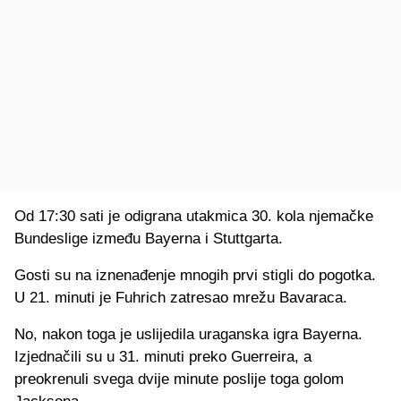
Od 17:30 sati je odigrana utakmica 30. kola njemačke
Bundeslige između Bayerna i Stuttgarta.
Gosti su na iznenađenje mnogih prvi stigli do pogotka.
U 21. minuti je Fuhrich zatresao mrežu Bavaraca.
No, nakon toga je uslijedila uraganska igra Bayerna.
Izjednačili su u 31. minuti preko Guerreira, a
preokrenuli svega dvije minute poslije toga golom