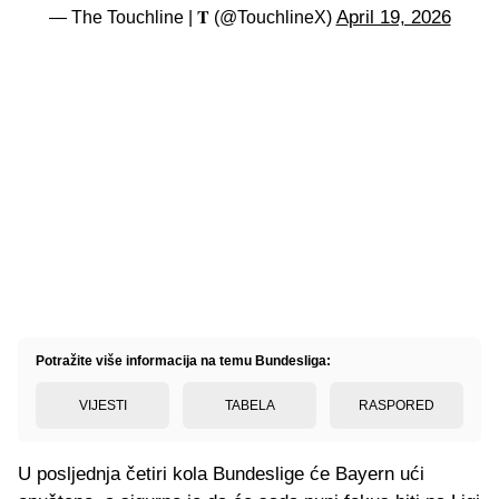
April 19, 2026
— The Touchline | 𝐓 (@TouchlineX)
Potražite više informacija na temu Bundesliga:
VIJESTI
TABELA
RASPORED
U posljednja četiri kola Bundeslige će Bayern ući