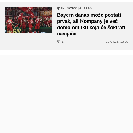
Ipak, razlog je jasan
Bayern danas može postati
prvak, ali Kompany je već
donio odluku koja će šokirati
navijače!
1
19.04.26. 13:09