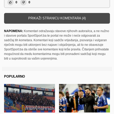
0
0
PRIKAŽI STRANICU KOMENTARA (4)
NAPOMENA:
Komentari odražavaju stavove njihovih autora/ica, a ne nužno
i stavove portala SportSport.ba te portal ne može i neće odgovarati za
sadržaj tih kometara. Komentari koji sadrže vrijeđanja, psovanja i vulgaran
riječnik mogu biti uklonjeni bez najave i objašnjenja, ali to ne obavezuje
SportSport.ba da obriše sve komentare koji krše pravila. Čitanjem prihvatate
mogućnost da među komentarima mogu biti pronađeni sadržaji koji mogu
biti u suprotnosti sa vašim uvjerenjima.
POPULARNO