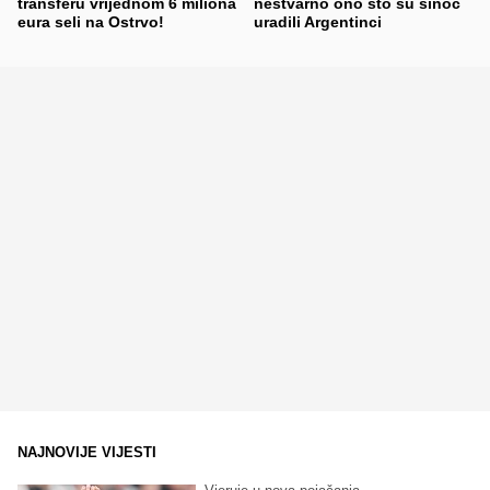
transferu vrijednom 6 miliona
nestvarno ono što su sinoć
eura seli na Ostrvo!
uradili Argentinci
NAJNOVIJE VIJESTI