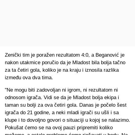
Zenički tim je poražen rezultatom 4:0, a Beganović je
nakon utakmice poručio da je Mladost bila bolja tačno
za ta četiri gola, koliko je na kraju i iznosila razlika
između ova dva tima.
"Ne mogu biti zadovoljan ni igrom, ni rezultatom ni
odnosom igrača. Vidi se da je Mladost bolja ekipa i
taman su bolji za ova četiri gola. Danas je počelo šest
igrača do 21 godine, a neki mladi igrači su ušli i sa
klupe i to dovoljno govori o situaciji u kojoj se nalazimo.
Pokušat ćemo se na ovoj pauzi pripremiti koliko