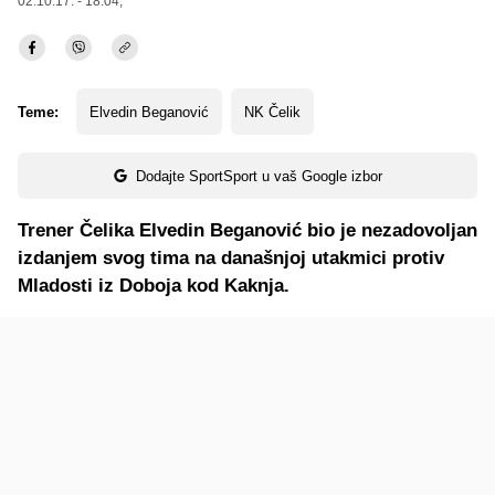
02.10.17. - 18:04,
Teme:
Elvedin Beganović
NK Čelik
Dodajte SportSport u vaš Google izbor
Trener Čelika Elvedin Beganović bio je nezadovoljan
izdanjem svog tima na današnjoj utakmici protiv
Mladosti iz Doboja kod Kaknja.