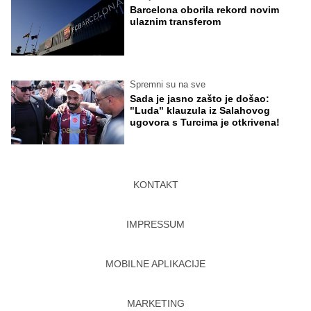
Barcelona oborila rekord novim
ulaznim transferom
Spremni su na sve
Sada je jasno zašto je došao:
"Luda" klauzula iz Salahovog
ugovora s Turcima je otkrivena!
KONTAKT
IMPRESSUM
MOBILNE APLIKACIJE
MARKETING