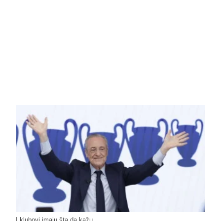
I klubovi imaju šta da kažu