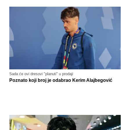
Sada će ovi dresovi "planuti" u prodaji
Poznato koji broj je odabrao Kerim Alajbegović