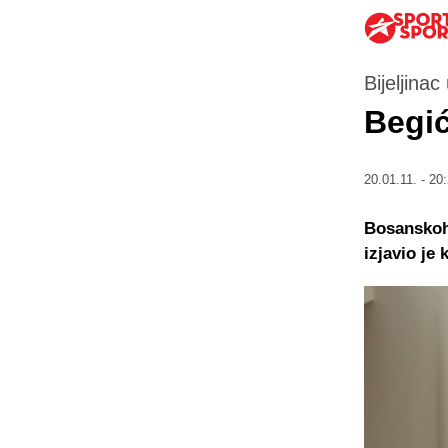
Bijeljina
Begić
20.01.11. - 20
Bosanskoh
izjavio je