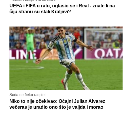
UEFA i FIFA u ratu, oglasio se i Real - znate li na
čiju stranu su stali Kraljevi?
Sada se čeka rasplet
Niko to nije očekivao: Očajni Julian Alvarez
večeras je uradio ono što je valjda i morao