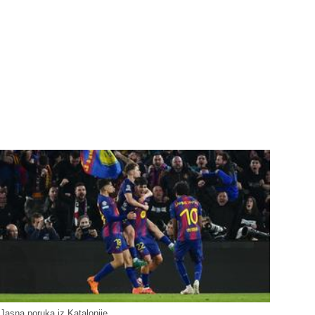
Jasna poruka iz Katalonije