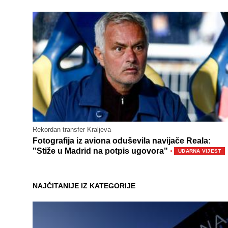
Rekordan transfer Kraljeva
Fotografija iz aviona oduševila navijače Reala:
·
"Stiže u Madrid na potpis ugovora"
UDARNA VIJEST
NAJČITANIJE IZ KATEGORIJE