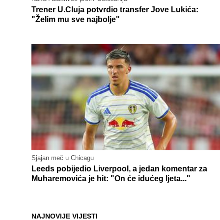
Trener U.Cluja potvrdio transfer Jove Lukića:
"Želim mu sve najbolje"
Sjajan meč u Chicagu
Leeds pobijedio Liverpool, a jedan komentar za
Muharemovića je hit: "On će idućeg ljeta..."
NAJNOVIJE VIJESTI