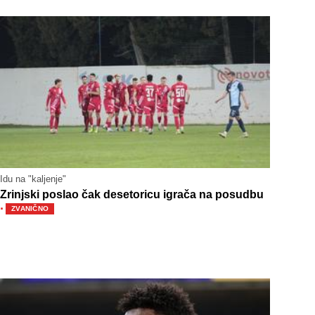
Idu na "kaljenje"
Zrinjski poslao čak desetoricu igrača na posudbu
·
ZVANIČNO