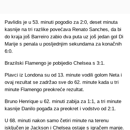
Pavlidis je u 53. minuti pogodio za 2:0, deset minuta
kasnije na tri razlike povećava Renato Sanches, da bi
do kraja još Barreiro zabio dva puta uz još jedan gol Di
Marije s penala u posljednjim sekundama za konačnih
6:0.
Brazilski Flamengo je pobijedio Chelsea s 3:1.
Plavci iz Londona su od 13. minute vodili golom Neta i
ovaj rezultat se zadržao sve do 62. minute kada u tri
minute Flamengo preokreće rezultat.
Bruno Henrique u 62. minuti zabija za 1:1, a tri minute
kasnije Danilo pogađa za preokret i vodstvo od 2:1.
U 68. minuti nakon samo četiri minute na terenu
isključen je Jackson i Chelsea ostaje s igračem manje.