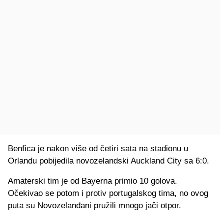
Benfica je nakon više od četiri sata na stadionu u
Orlandu pobijedila novozelandski Auckland City sa 6:0.
Amaterski tim je od Bayerna primio 10 golova.
Očekivao se potom i protiv portugalskog tima, no ovog
puta su Novozelanđani pružili mnogo jači otpor.