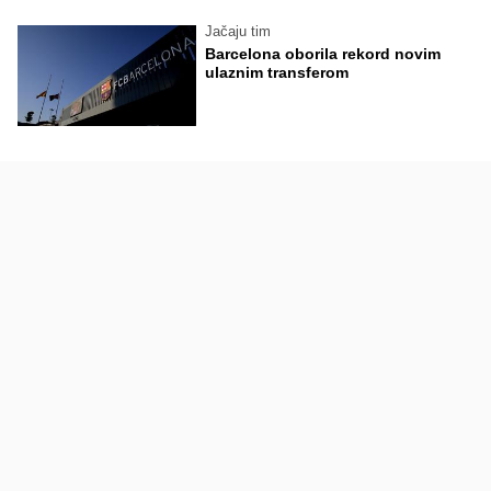
Jačaju tim
Barcelona oborila rekord novim
ulaznim transferom