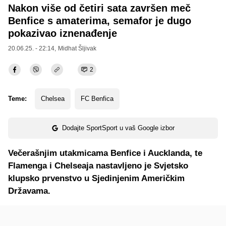
Nakon više od četiri sata završen meč
Benfice s amaterima, semafor je dugo
pokazivao iznenađenje
20.06.25. - 22:14,
Midhat Šljivak
2
Teme:
Chelsea
FC Benfica
Dodajte SportSport u vaš Google izbor
Večerašnjim utakmicama Benfice i Aucklanda, te
Flamenga i Chelseaja nastavljeno je Svjetsko
klupsko prvenstvo u Sjedinjenim Američkim
Državama.