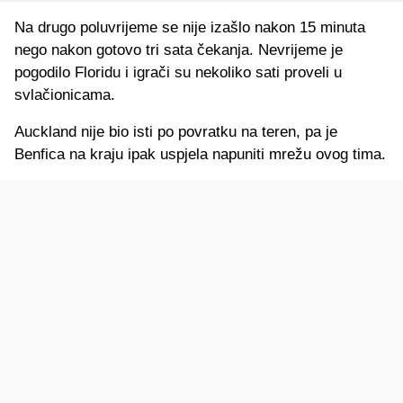
Na drugo poluvrijeme se nije izašlo nakon 15 minuta
nego nakon gotovo tri sata čekanja. Nevrijeme je
pogodilo Floridu i igrači su nekoliko sati proveli u
svlačionicama.
Auckland nije bio isti po povratku na teren, pa je
Benfica na kraju ipak uspjela napuniti mrežu ovog tima.