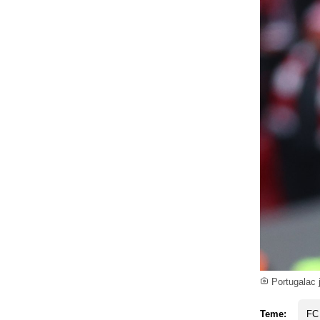
Portugalac 
Teme:
FC