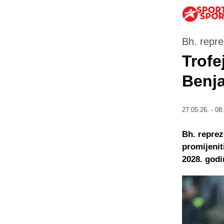
Bh. repre
Trofe
Benja
27.05.26. - 08
Bh. reprez
promijenit
2028. godi