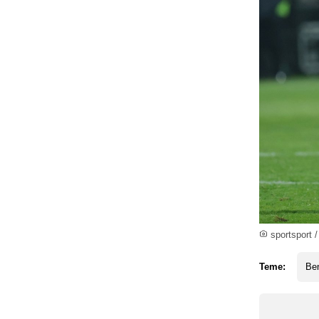
sportsport /
Teme:
Ben