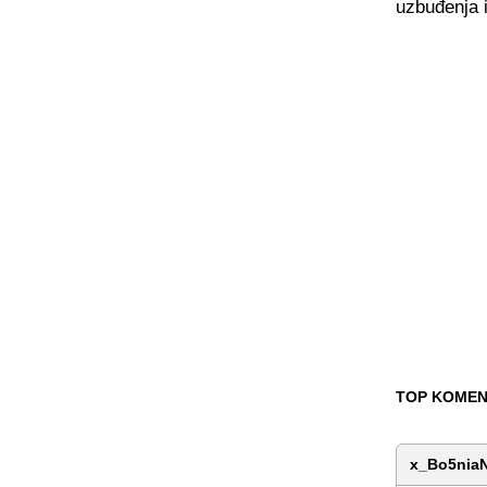
uzbuđenja i
TOP KOMEN
x_Bo5nia