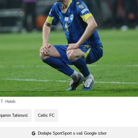
 T. Hebib
jamin Tahirović
Celtic FC
Dodajte SportSport u vaš Google izbor