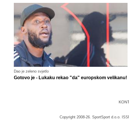
Dao je zeleno svjetlo
Gotovo je - Lukaku rekao "da" europskom velikanu!
KON
Copyright 2008-26. SportSport d.o.o. IS