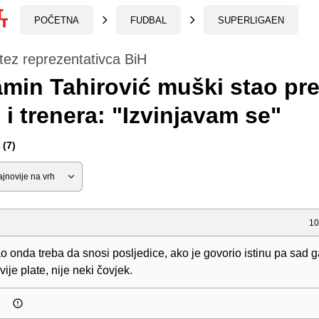
POČETNA
FUDBAL
SUPERLIGAEN
tez reprezentativca BiH
min Tahirović muški stao pr
 i trenera: "Izvinjavam se"
(7)
10
o onda treba da snosi posljedice, ako je govorio istinu pa sad g
vije plate, nije neki čovjek.