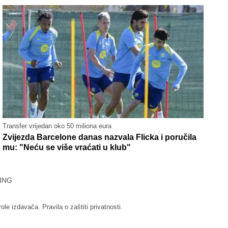
Transfer vrijedan oko 50 miliona eura
Zvijezda Barcelone danas nazvala Flicka i poručila
mu: "Neću se više vraćati u klub"
ING
vole izdavača.
Pravila o zaštiti privatnosti.