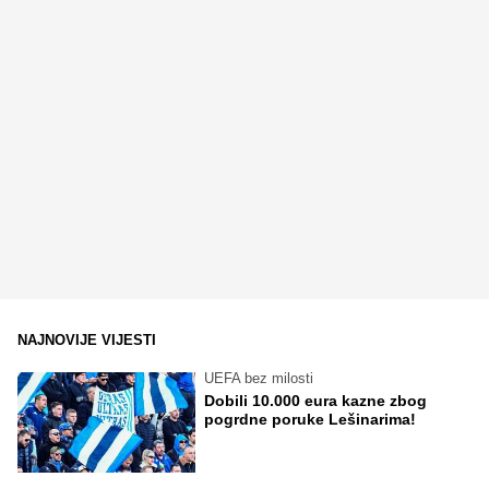
NAJNOVIJE VIJESTI
UEFA bez milosti
Dobili 10.000 eura kazne zbog
pogrdne poruke Lešinarima!