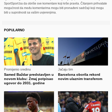
SportSport.ba da obriše sve komentare koji krše pravila. Čitanjem prihvatate
mogućnost da među komentarima mogu biti pronađeni sadržaji koji mogu
biti u suprotnosti sa vašim uvjerenjima.
POPULARNO
Promijenio sredinu
Jačaju tim
Samed Baždar predstavljen u
Barcelona oborila rekord
novom klubu: Zmaj potpisao
novim ulaznim transferom
ugovor do 2031. godine