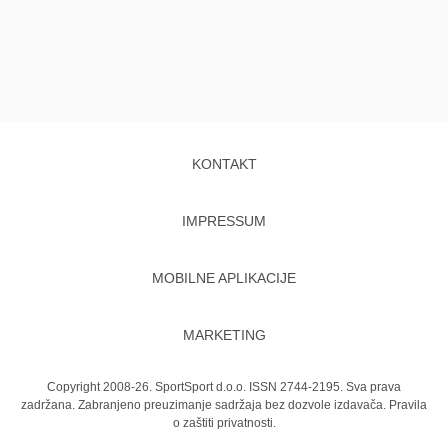
KONTAKT
IMPRESSUM
MOBILNE APLIKACIJE
MARKETING
Copyright 2008-26. SportSport d.o.o. ISSN 2744-2195. Sva prava
zadržana. Zabranjeno preuzimanje sadržaja bez dozvole izdavača.
Pravila
o zaštiti privatnosti.