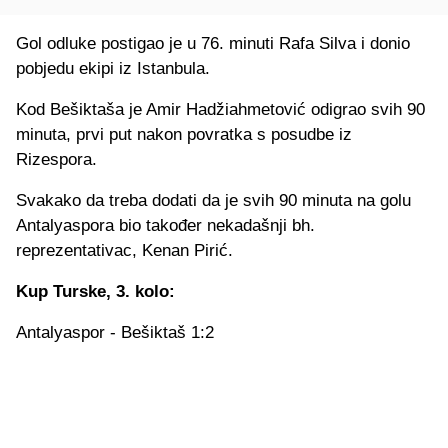
Gol odluke postigao je u 76. minuti Rafa Silva i donio
pobjedu ekipi iz Istanbula.
Kod Bešiktaša je Amir Hadžiahmetović odigrao svih 90
minuta, prvi put nakon povratka s posudbe iz
Rizespora.
Svakako da treba dodati da je svih 90 minuta na golu
Antalyaspora bio također nekadašnji bh.
reprezentativac, Kenan Pirić.
Kup Turske, 3. kolo:
Antalyaspor - Bešiktaš 1:2