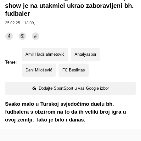
show je na utakmici ukrao zaboravljeni bh.
fudbaler
25.02.25. - 18:09,
Amir Hadžiahmetović
Antalyaspor
Teme:
Deni Milošević
FC Besiktas
Dodajte SportSport u vaš Google izbor
Svako malo u Turskoj svjedočimo duelu bh.
fudbalera s obzirom na to da ih veliki broj igra u
ovoj zemlji. Tako je bilo i danas.