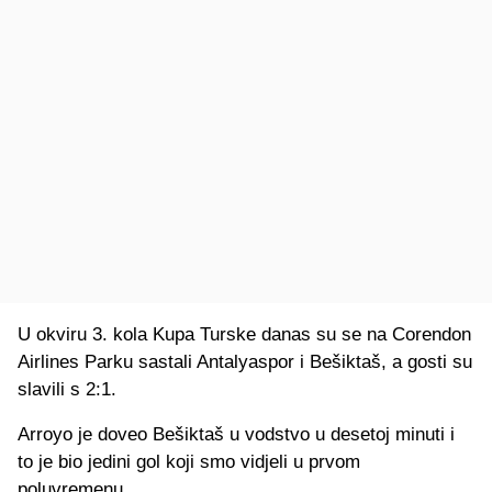
U okviru 3. kola Kupa Turske danas su se na Corendon
Airlines Parku sastali Antalyaspor i Bešiktaš, a gosti su
slavili s 2:1.
Arroyo je doveo Bešiktaš u vodstvo u desetoj minuti i
to je bio jedini gol koji smo vidjeli u prvom
poluvremenu.