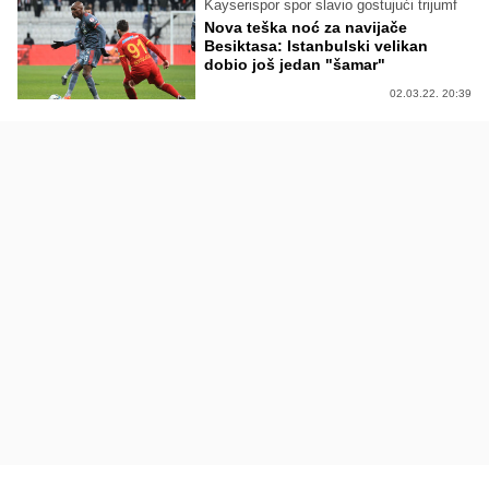
Kayserispor spor slavio gostujući trijumf
Nova teška noć za navijače
Besiktasa: Istanbulski velikan
dobio još jedan "šamar"
02.03.22. 20:39