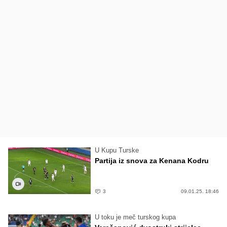
U Kupu Turske
Partija iz snova za Kenana Kodru
3
09.01.25. 18:46
U toku je meč turskog kupa