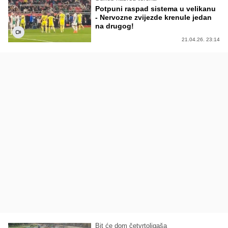
Potpuni raspad sistema u velikanu
- Nervozne zvijezde krenule jedan
na drugog!
21.04.26. 23:14
Bit će dom četvrtoligaša