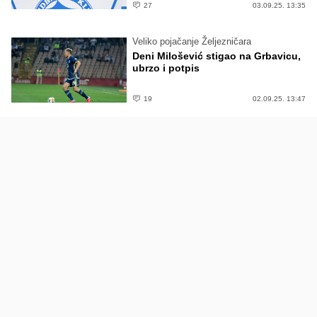
27
03.09.25. 13:35
Veliko pojačanje Željezničara
Deni Milošević stigao na Grbavicu,
ubrzo i potpis
19
02.09.25. 13:47