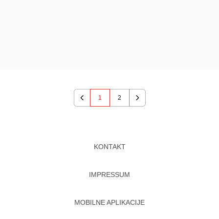
1
2
Previous
Next
KONTAKT
IMPRESSUM
MOBILNE APLIKACIJE