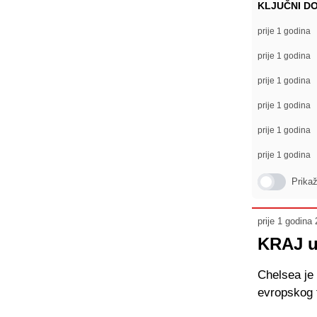
KLJUČNI D
prije
1 godina
prije
1 godina
prije
1 godina
prije
1 godina
prije
1 godina
prije
1 godina
Prika
prije 1 godina
KRAJ u 
Chelsea je 
evropskog 