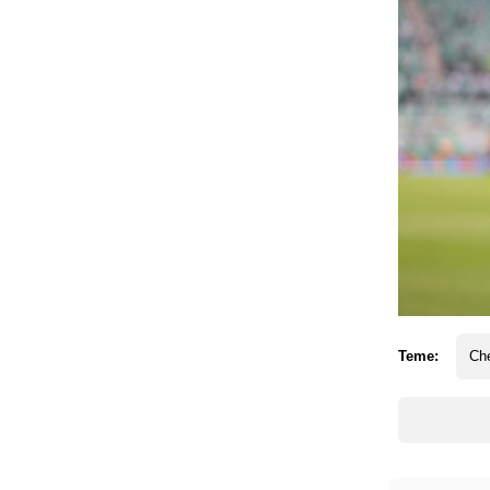
Teme:
Ch