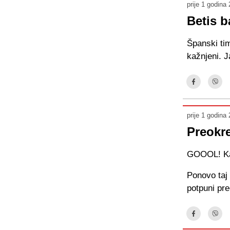
prije 1 godina
Betis 
Španski tim
kažnjeni. J
prije 1 godina
Preokre
GOOOL! Kak
Ponovo taj 
potpuni pr