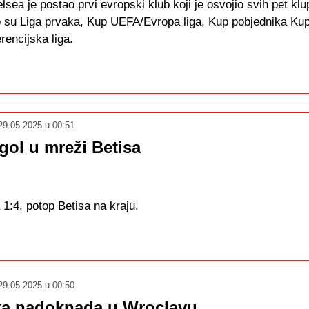
sea je postao prvi evropski klub koji je osvojio svih pet klu
 to su Liga prvaka, Kup UEFA/Evropa liga, Kup pobjednika Ku
rencijska liga.
29.05.2025 u 00:51
 gol u mreži Betisa
1:4, potop Betisa na kraju.
29.05.2025 u 00:50
ka nadoknada u Wroclavu