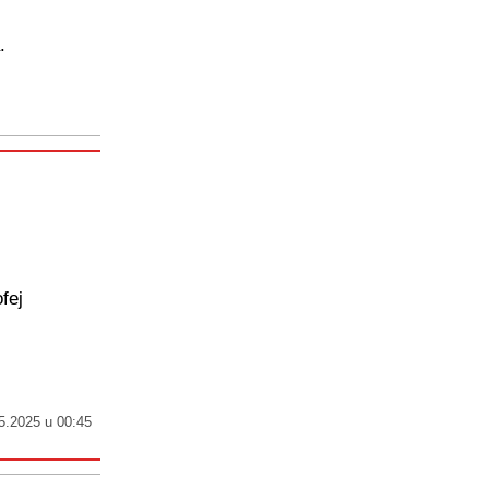
a.
fej
5.2025 u 00:45