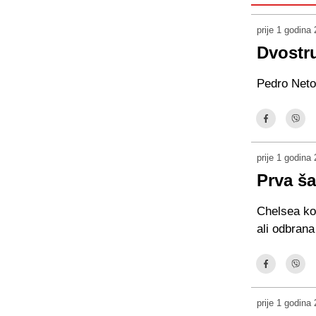
prije 1 godina
Dvostr
Pedro Neto 
prije 1 godina
Prva š
Chelsea kon
ali odbrana
prije 1 godina