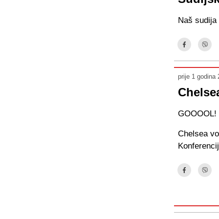
Naš sudija 
prije 1 godina
Chelsea
GOOOOL!
Chelsea vod
Konferencij