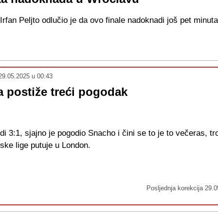
Irfan Peljto odlučio je da ovo finale nadoknadi još pet minut
29.05.2025 u 00:43
 postiže treći pogodak
i 3:1, sjajno je pogodio Snacho i čini se to je to večeras, tro
ske lige putuje u London.
Posljednja korekcija
29.0