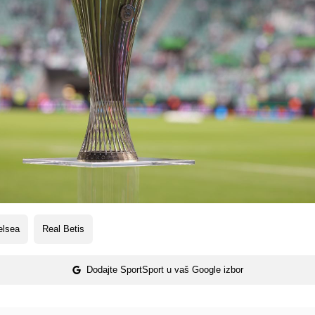
elsea
Real Betis
Dodajte SportSport u vaš Google izbor