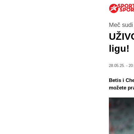
Meč sudi 
UŽIVO
ligu!
28.05.25. - 20
Betis i Che
možete pra