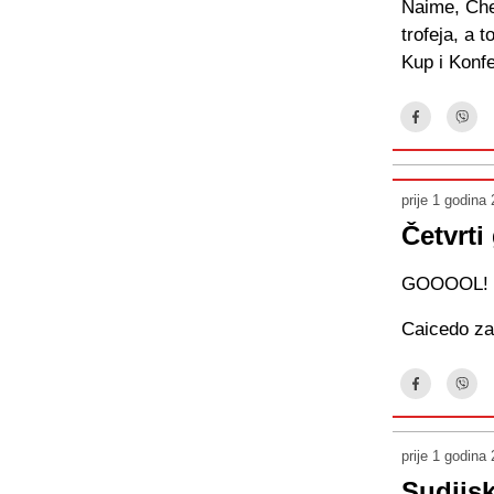
Naime, Chel
trofeja, a
Kup i Konfe
prije 1 godina
Četvrti
GOOOOL!
Caicedo za 
prije 1 godina
Sudijs