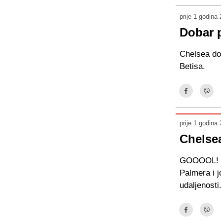
prije 1 godina
Dobar 
Chelsea dos
Betisa.
prije 1 godina
Chelsea
GOOOOL! Ch
Palmera i 
udaljenosti