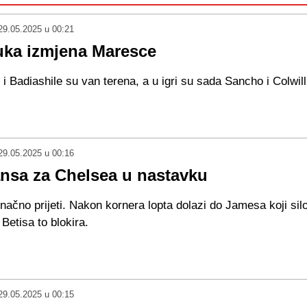
29.05.2025 u 00:21
uka izmjena Maresce
i Badiashile su van terena, a u igri su sada Sancho i Colwill
29.05.2025 u 00:16
ansa za Chelsea u nastavku
ačno prijeti. Nakon kornera lopta dolazi do Jamesa koji silov
 Betisa to blokira.
29.05.2025 u 00:15