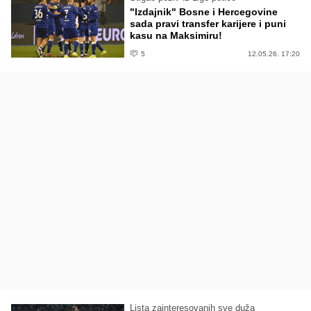
"Izdajnik" Bosne i Hercegovine
sada pravi transfer karijere i puni
kasu na Maksimiru!
5
12.05.26. 17:20
Lista zainteresovanih sve duža