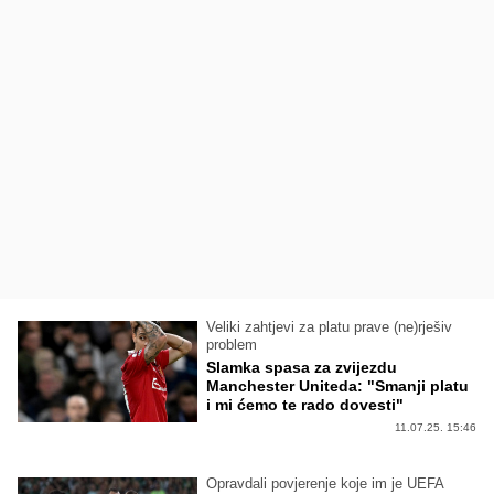
Veliki zahtjevi za platu prave (ne)rješiv
problem
Slamka spasa za zvijezdu
Manchester Uniteda: "Smanji platu
i mi ćemo te rado dovesti"
11.07.25. 15:46
Opravdali povjerenje koje im je UEFA