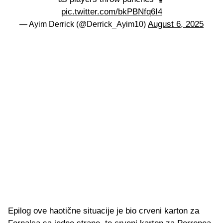
pic.twitter.com/bkPBNfq6I4
August 6, 2025
— Ayim Derrick (@Derrick_Ayim10)
Epilog ove haotične situacije je bio crveni karton za