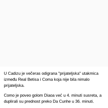
U Cadizu je večeras odigrana "prijateljska" utakmica
između Real Betisa i Coma koja nije bila nimalo
prijateljska.
Como je poveo golom Diaoa već u 4. minuti susreta, a
duplirali su prednost preko Da Cunhe u 36. minuti.