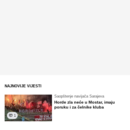
NAJNOVIJE VIJESTI
Saopštenje navijača Sarajeva
Horde zla neće u Mostar, imaju
poruku i za čelnike kluba
1