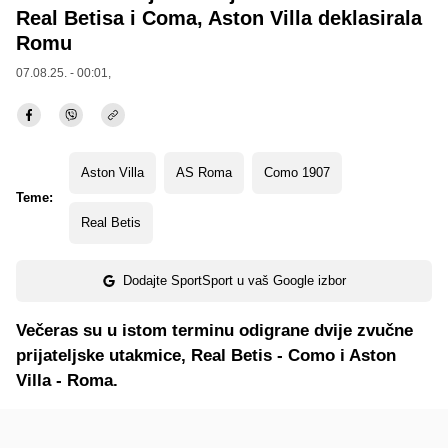
Real Betisa i Coma, Aston Villa deklasirala
Romu
07.08.25. - 00:01,
Aston Villa
AS Roma
Como 1907
Teme:
Real Betis
Dodajte SportSport u vaš Google izbor
Večeras su u istom terminu odigrane dvije zvučne
prijateljske utakmice, Real Betis - Como i Aston
Villa - Roma.