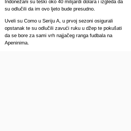
Indonežani su teški oko 40 milijardi dolara i izgleda da
su odlučili da im ovo ljeto bude presudno.
Uveli su Como u Seriju A, u prvoj sezoni osigurali
opstanak te su odlučili zavući ruku u džep te pokušati
da se bore za sami vrh najjačeg ranga fudbala na
Apeninima.