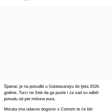
Španac je na posudbi u Galatasarayu do ljeta 2026.
godine, Turci ne žele da ga puste i za sad su odbili
ponudu od pet miliona eura.
Morata ima odavno dogovor s Comom te će biti