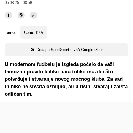
05.08.25. - 08:59,
Teme:
Como 1907
Dodajte SportSport u vaš Google izbor
U modernom fudbalu je izgleda počelo da važi
famozno pravilo koliko para toliko muzike što
potvrđuje i stvaranje novog moćnog kluba. Za sad
ih niko ne shvata ozbiljno, ali u tišini stvaraju zaista
odličan tim.