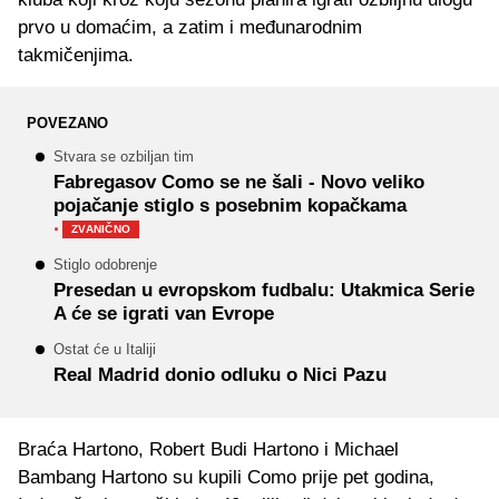
prvo u domaćim, a zatim i međunarodnim
takmičenjima.
POVEZANO
Stvara se ozbiljan tim
Fabregasov Como se ne šali - Novo veliko
pojačanje stiglo s posebnim kopačkama
·
ZVANIČNO
Stiglo odobrenje
Presedan u evropskom fudbalu: Utakmica Serie
A će se igrati van Evrope
Ostat će u Italiji
Real Madrid donio odluku o Nici Pazu
Braća Hartono, Robert Budi Hartono i Michael
Bambang Hartono su kupili Como prije pet godina,