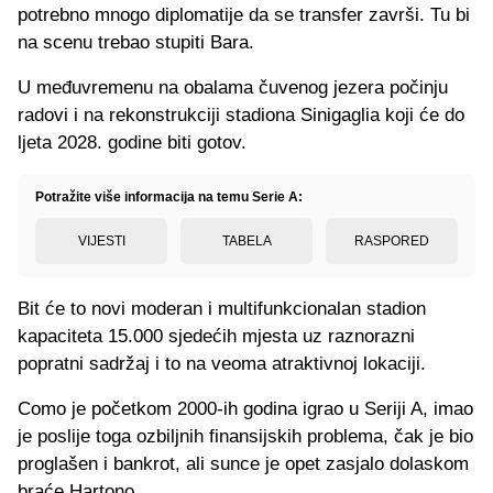
potrebno mnogo diplomatije da se transfer završi. Tu bi
na scenu trebao stupiti Bara.
U međuvremenu na obalama čuvenog jezera počinju
radovi i na rekonstrukciji stadiona Sinigaglia koji će do
ljeta 2028. godine biti gotov.
Potražite više informacija na temu Serie A:
VIJESTI
TABELA
RASPORED
Bit će to novi moderan i multifunkcionalan stadion
kapaciteta 15.000 sjedećih mjesta uz raznorazni
popratni sadržaj i to na veoma atraktivnoj lokaciji.
Como je početkom 2000-ih godina igrao u Seriji A, imao
je poslije toga ozbiljnih finansijskih problema, čak je bio
proglašen i bankrot, ali sunce je opet zasjalo dolaskom
braće Hartono.