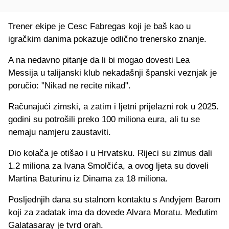
Trener ekipe je Cesc Fabregas koji je baš kao u
igračkim danima pokazuje odlično trenersko znanje.
A na nedavno pitanje da li bi mogao dovesti Lea
Messija u talijanski klub nekadašnji španski veznjak je
poručio: "Nikad ne recite nikad".
Računajući zimski, a zatim i ljetni prijelazni rok u 2025.
godini su potrošili preko 100 miliona eura, ali tu se
nemaju namjeru zaustaviti.
Dio kolača je otišao i u Hrvatsku. Rijeci su zimus dali
1.2 miliona za Ivana Smolčića, a ovog ljeta su doveli
Martina Baturinu iz Dinama za 18 miliona.
Posljednjih dana su stalnom kontaktu s Andyjem Barom
koji za zadatak ima da dovede Alvara Moratu. Međutim
Galatasaray je tvrd orah.