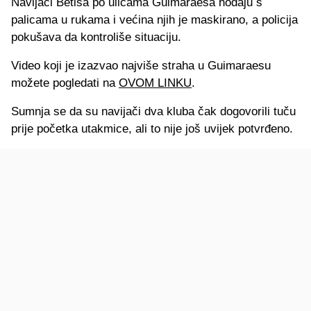
Navijači Betisa po ulicama Guimaraesa hodaju s
palicama u rukama i većina njih je maskirano, a policija
pokušava da kontroliše situaciju.
Video koji je izazvao najviše straha u Guimaraesu
možete pogledati na
OVOM LINKU
.
Sumnja se da su navijači dva kluba čak dogovorili tuču
prije početka utakmice, ali to nije još uvijek potvrđeno.