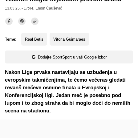
13.03.25. - 17:44,
Endin Čaušević
Teme:
Real Betis
Vitoria Guimaraes
Dodajte SportSport u vaš Google izbor
Nakon Lige prvaka nastavljaju se uzbuđenja u
evropskim takmičenjima, te ćemo večeras gledati
revanš mečeve osmine finala u Evropskoj i
Konferencijskoj ligi. Jedan meč je posebno pod
lupom i to zbog straha da bi moglo doći do nemilih
scena na stadionu.