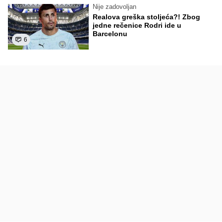
Nije zadovoljan
Realova greška stoljeća?! Zbog
jedne rečenice Rodri ide u
Barcelonu
6