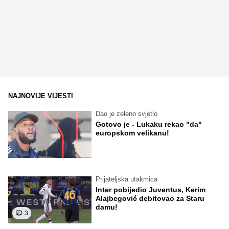
NAJNOVIJE VIJESTI
Dao je zeleno svjetlo
Gotovo je - Lukaku rekao "da"
europskom velikanu!
Prijateljska utakmica
Inter pobijedio Juventus, Kerim
Alajbegović debitovao za Staru
damu!
3