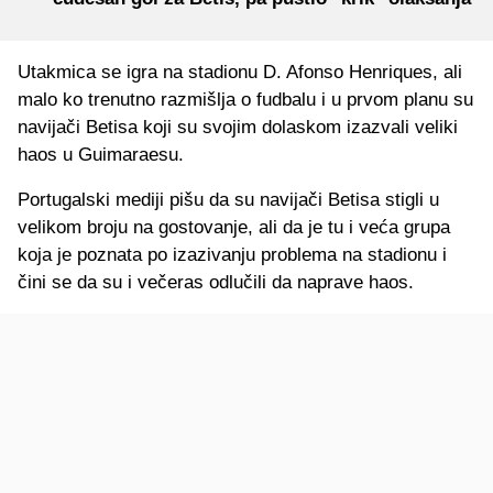
Utakmica se igra na stadionu D. Afonso Henriques, ali
malo ko trenutno razmišlja o fudbalu i u prvom planu su
navijači Betisa koji su svojim dolaskom izazvali veliki
haos u Guimaraesu.
Portugalski mediji pišu da su navijači Betisa stigli u
velikom broju na gostovanje, ali da je tu i veća grupa
koja je poznata po izazivanju problema na stadionu i
čini se da su i večeras odlučili da naprave haos.