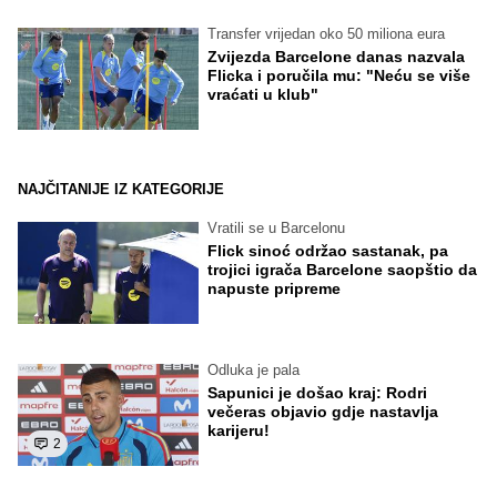
Transfer vrijedan oko 50 miliona eura
Zvijezda Barcelone danas nazvala
Flicka i poručila mu: "Neću se više
vraćati u klub"
NAJČITANIJE IZ KATEGORIJE
Vratili se u Barcelonu
Flick sinoć održao sastanak, pa
trojici igrača Barcelone saopštio da
napuste pripreme
Odluka je pala
Sapunici je došao kraj: Rodri
večeras objavio gdje nastavlja
karijeru!
2