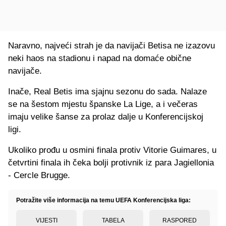
Naravno, najveći strah je da navijači Betisa ne izazovu
neki haos na stadionu i napad na domaće obične
navijače.
Inače, Real Betis ima sjajnu sezonu do sada. Nalaze
se na šestom mjestu španske La Lige, a i večeras
imaju velike šanse za prolaz dalje u Konferencijskoj
ligi.
Ukoliko prođu u osmini finala protiv Vitorie Guimares, u
četvrtini finala ih čeka bolji protivnik iz para Jagiellonia
- Cercle Brugge.
Potražite više informacija na temu UEFA Konferencijska liga:
VIJESTI
TABELA
RASPORED