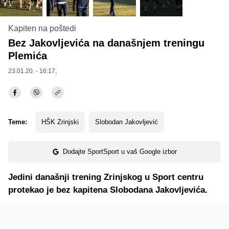
Kapiten na poštedi
Bez Jakovljevića na današnjem treningu
Plemića
23.01.20. - 16:17,
Teme:
HŠK Zrinjski
Slobodan Jakovljević
Dodajte SportSport u vaš Google izbor
Jedini današnji trening Zrinjskog u Sport centru
protekao je bez kapitena Slobodana Jakovljevića.