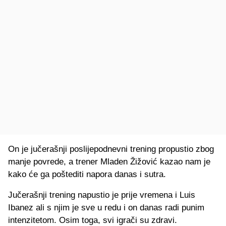
On je jučerašnji poslijepodnevni trening propustio zbog
manje povrede, a trener Mladen Žižović kazao nam je
kako će ga poštediti napora danas i sutra.
Jučerašnji trening napustio je prije vremena i Luis
Ibanez ali s njim je sve u redu i on danas radi punim
intenzitetom. Osim toga, svi igrači su zdravi.