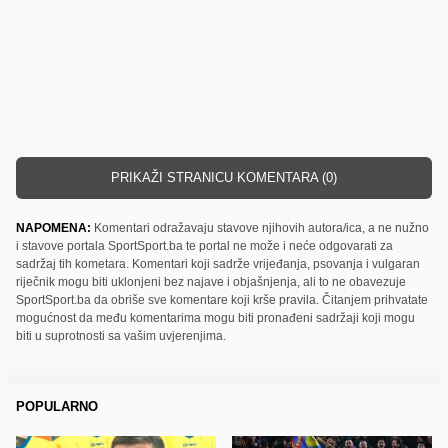
PRIKAŽI STRANICU KOMENTARA (0)
NAPOMENA:
Komentari odražavaju stavove njihovih autora/ica, a ne nužno
i stavove portala SportSport.ba te portal ne može i neće odgovarati za
sadržaj tih kometara. Komentari koji sadrže vrijeđanja, psovanja i vulgaran
riječnik mogu biti uklonjeni bez najave i objašnjenja, ali to ne obavezuje
SportSport.ba da obriše sve komentare koji krše pravila. Čitanjem prihvatate
mogućnost da među komentarima mogu biti pronađeni sadržaji koji mogu
biti u suprotnosti sa vašim uvjerenjima.
POPULARNO