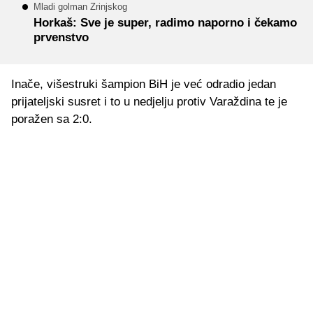
Mladi golman Zrinjskog
Horkaš: Sve je super, radimo naporno i čekamo
prvenstvo
Inače, višestruki šampion BiH je već odradio jedan
prijateljski susret i to u nedjelju protiv Varaždina te je
poražen sa 2:0.