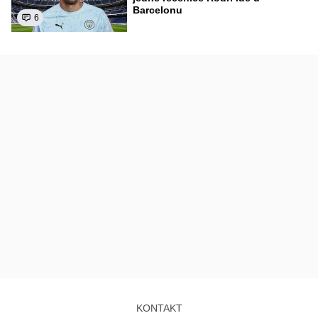
Barcelonu
6
KONTAKT