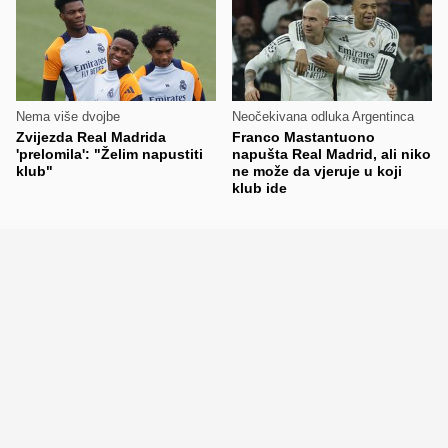
Nema više dvojbe
Neočekivana odluka Argentinca
Zvijezda Real Madrida
Franco Mastantuono
'prelomila': "Želim napustiti
napušta Real Madrid, ali niko
klub"
ne može da vjeruje u koji
klub ide