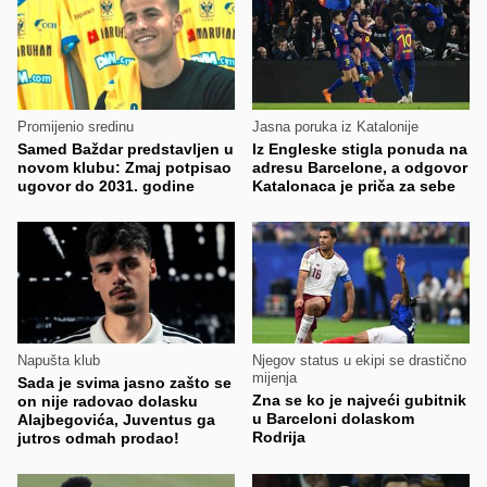
Promijenio sredinu
Jasna poruka iz Katalonije
Samed Baždar predstavljen u
Iz Engleske stigla ponuda na
novom klubu: Zmaj potpisao
adresu Barcelone, a odgovor
ugovor do 2031. godine
Katalonaca je priča za sebe
Napušta klub
Njegov status u ekipi se drastično
mijenja
Sada je svima jasno zašto se
Zna se ko je najveći gubitnik
on nije radovao dolasku
u Barceloni dolaskom
Alajbegovića, Juventus ga
Rodrija
jutros odmah prodao!