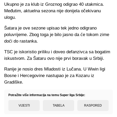
Ukupno je za klub iz Groznog odigrao 40 utakmica.
Međutim, aktuelna sezona nije donijela očekivanu
ulogu.
Šatara je ove sezone upisao tek jedno odigrano
poluvrijeme. Zbog toga je bilo jasno da će tokom zime
doći do rastanka.
TSC je iskoristio priliku i doveo defanzivca sa bogatim
iskustvom. Za Šataru ovo nije prvi boravak u Srbiji.
Ranije je nosio dres Mladosti iz Lučana. U Wwin ligi
Bosne i Hercegovine nastupao je za Kozaru iz
Gradiške.
Potražite više informacija na temu Super liga Srbije:
VIJESTI
TABELA
RASPORED