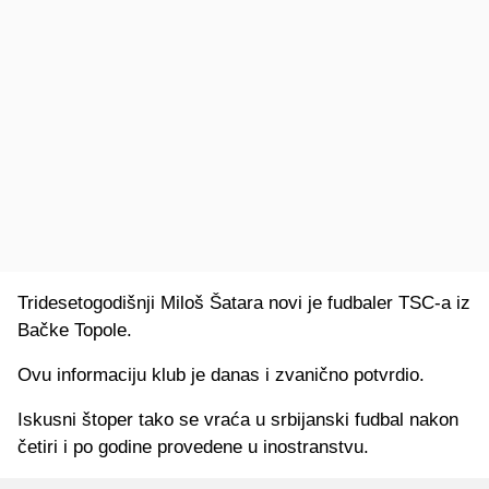
Tridesetogodišnji Miloš Šatara novi je fudbaler TSC-a iz
Bačke Topole.
Ovu informaciju klub je danas i zvanično potvrdio.
Iskusni štoper tako se vraća u srbijanski fudbal nakon
četiri i po godine provedene u inostranstvu.