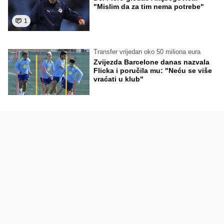
"Mislim da za tim nema potrebe"
1
Transfer vrijedan oko 50 miliona eura
Zvijezda Barcelone danas nazvala
Flicka i poručila mu: "Neću se više
vraćati u klub"