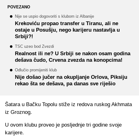
POVEZANO
Nije se uspio dogovoriti s klubom iz Albanije
Krekoviću propao transfer u Tiranu, ali ne
ostaje u Posušju, nego karijeru nastavlja u
Srbiji?!
TSC uzeo bod Zvezdi
Realnost ili ne? U Srbiji se nakon osam godina
dešava čudo, Crvena zvezda na konopcima!
Odlučio promijeniti klub
Nije došao jučer na okupljanje Orlova, Piksiju
rekao šta se dešava, pa danas sve riješio
Šatara u Bačku Topolu stiže iz redova ruskog Akhmata
iz Groznog.
U ovom klubu proveo je posljednje tri godine svoje
karijere.