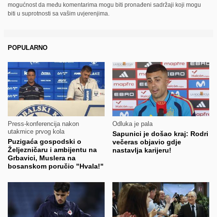
mogućnost da među komentarima mogu biti pronađeni sadržaji koji mogu
biti u suprotnosti sa vašim uvjerenjima.
POPULARNO
Press-konferencija nakon
Odluka je pala
utakmice prvog kola
Sapunici je došao kraj: Rodri
Puzigaća gospodski o
večeras objavio gdje
Željezničaru i ambijentu na
nastavlja karijeru!
Grbavici, Muslera na
bosanskom poručio "Hvala!"