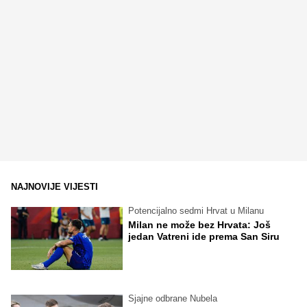
NAJNOVIJE VIJESTI
Potencijalno sedmi Hrvat u Milanu
Milan ne može bez Hrvata: Još
jedan Vatreni ide prema San Siru
Sjajne odbrane Nubela