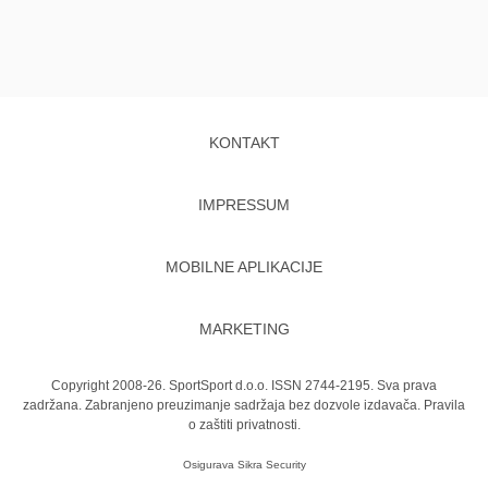
KONTAKT
IMPRESSUM
MOBILNE APLIKACIJE
MARKETING
Copyright 2008-26. SportSport d.o.o. ISSN 2744-2195. Sva prava
zadržana. Zabranjeno preuzimanje sadržaja bez dozvole izdavača.
Pravila
o zaštiti privatnosti.
Osigurava
Sikra Security