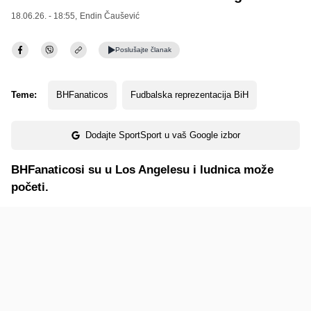
18.06.26. - 18:55,
Endin Čaušević
Poslušajte
članak
Teme:
BHFanaticos
Fudbalska reprezentacija BiH
Dodajte SportSport u vaš Google izbor
BHFanaticosi su u Los Angelesu i ludnica može
početi.