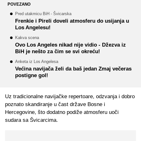
POVEZANO
Pred utakmicu BiH - Švicarska
Frenkie i Pireli doveli atmosferu do usijanja u
Los Angelesu!
Kakva scena
Ovo Los Angeles nikad nije vidio - Džezva iz
BiH je nešto za čim se svi okreću!
Anketa iz Los Angelesa
Većina navijača želi da baš jedan Zmaj večeras
postigne gol!
Uz tradicionalne navijačke repertoare, odzvanja i dobro
poznato skandiranje u čast države Bosne i
Hercegovine, što dodatno podiže atmosferu uoči
sudara sa Švicarcima.