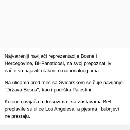
Najvatreniji navijači reprezentacije Bosne i
Hercegovine, BHFanaticosi, na svoj prepoznatljivi
način su najavili utakmicu nacionalnog tima.
Na ulicama pred meč sa Švicarskom se čuje navijanje:
"Država Bosna", kao i podrška Palestini.
Kolone navijača u dresovima i sa zastavama BiH
preplavile su ulice Los Angelesa, a pjesma i bubnjevi
ne prestaju.