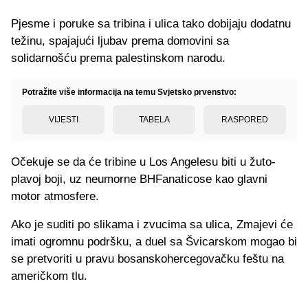
Pjesme i poruke sa tribina i ulica tako dobijaju dodatnu
težinu, spajajući ljubav prema domovini sa
solidarnošću prema palestinskom narodu.
Potražite više informacija na temu Svjetsko prvenstvo:
VIJESTI
TABELA
RASPORED
Očekuje se da će tribine u Los Angelesu biti u žuto-
plavoj boji, uz neumorne BHFanaticose kao glavni
motor atmosfere.
Ako je suditi po slikama i zvucima sa ulica, Zmajevi će
imati ogromnu podršku, a duel sa Švicarskom mogao bi
se pretvoriti u pravu bosanskohercegovačku feštu na
američkom tlu.