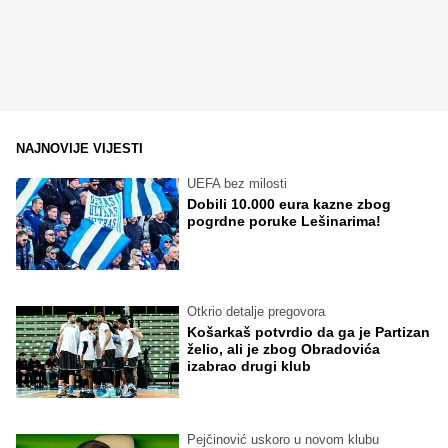
NAJNOVIJE VIJESTI
UEFA bez milosti
Dobili 10.000 eura kazne zbog
pogrdne poruke Lešinarima!
Otkrio detalje pregovora
Košarkaš potvrdio da ga je Partizan
želio, ali je zbog Obradovića
izabrao drugi klub
Pejčinović uskoro u novom klubu