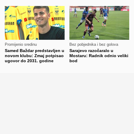
Promijenio sredinu
Bez pobjednika i bez golova
Samed Baždar predstavljen u
Sarajevo razočaralo u
novom klubu: Zmaj potpisao
Mostaru: Radnik odnio veliki
ugovor do 2031. godine
bod