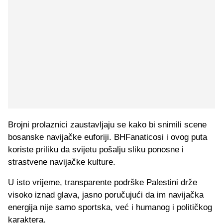
Brojni prolaznici zaustavljaju se kako bi snimili scene
bosanske navijačke euforiji. BHFanaticosi i ovog puta
koriste priliku da svijetu pošalju sliku ponosne i
strastvene navijačke kulture.
U isto vrijeme, transparente podrške Palestini drže
visoko iznad glava, jasno poručujući da im navijačka
energija nije samo sportska, već i humanog i političkog
karaktera.