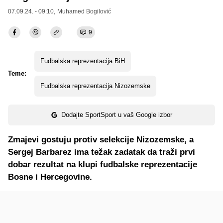
07.09.24. - 09:10,
Muhamed Bogilović
9
Fudbalska reprezentacija BiH
Teme:
Fudbalska reprezentacija Nizozemske
Dodajte SportSport u vaš Google izbor
Zmajevi gostuju protiv selekcije Nizozemske, a
Sergej Barbarez ima težak zadatak da traži prvi
dobar rezultat na klupi fudbalske reprezentacije
Bosne i Hercegovine.