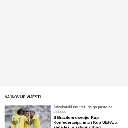
NAJNOVIJE VIJESTI
Advokatski tim traži da ga puste na
slobodu
S Brazilom osvojio Kup
Konfederacija, ima i Kup UEFA, a
sada leži u zatvoru zbog