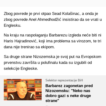
Zbog povrede je prvi otpao Sead Kolašinac, a onda je
zbog povrede Anel Ahmedhodžić insistirao da se vrati u
Englesku.
Na kraju na raspolaganju Barbarezu izgleda neće biti ni
Haris Hajradinović, koji ima problema sa virozom, te tri
dana nije trenirao sa ekipom.
Sa druge strane Nizozemska je svoj put na Evropskom
prvenstvu završila u polufinalu kada su izgubili od
selekcije Engleske.
Selektor reprezentacije BiH
Barbarez zagonetan pred
Nizozemsku: "Neko nas
dobro gazi s neke druge
strane"