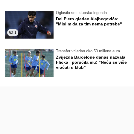
Oglasila se i klupska legenda
Del Piero gledao Alajbegovića:
"Mislim da za tim nema potrebe"
1
Transfer vrijedan oko 50 miliona eura
Zvijezda Barcelone danas nazvala
Flicka i poručila mu: "Neću se više
vraćati u klub"