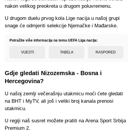
nakon velikog preokreta u drugom poluvremenu.
U drugom duelu prvog kola Lige nacija u našoj grupi
snage će odmjeriti selekcije Njemačke i Mađarske.
Potražite više informacija na temu UEFA Liga nacija:
VIJESTI
TABELA
RASPORED
Gdje gledati Nizozemska - Bosna i
Hercegovina?
U našoj zemlji večerašnju utakmicu moći ćete gledati
na BHT i MyTV, ali još i veliki broj kanala prenosi
utakmicu.
U regiji naš susret možete pratiti na Arena Sport Srbija
Premium 2.