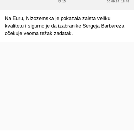
15
06.09.24. 18:48
Na Euru, Nizozemska je pokazala zaista veliku
kvalitetu i sigurno je da izabranike Sergeja Barbareza
očekuje veoma težak zadatak.