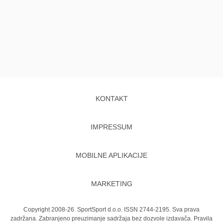
KONTAKT
IMPRESSUM
MOBILNE APLIKACIJE
MARKETING
Copyright 2008-26. SportSport d.o.o. ISSN 2744-2195. Sva prava
zadržana. Zabranjeno preuzimanje sadržaja bez dozvole izdavača.
Pravila