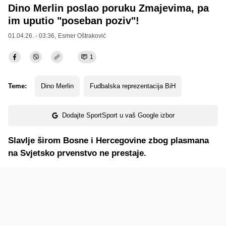
Dino Merlin poslao poruku Zmajevima, pa
im uputio "poseban poziv"!
01.04.26. - 03:36,
Esmer Oštraković
1
Teme:
Dino Merlin
Fudbalska reprezentacija BiH
Dodajte SportSport u vaš Google izbor
Slavlje širom Bosne i Hercegovine zbog plasmana
na Svjetsko prvenstvo ne prestaje.