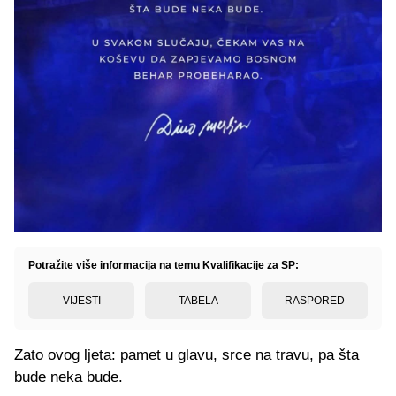
Potražite više informacija na temu Kvalifikacije za SP:
VIJESTI
TABELA
RASPORED
Zato ovog ljeta: pamet u glavu, srce na travu, pa šta
bude neka bude.