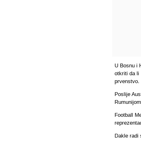
U Bosnu i H
otkriti da 
prvenstvo.
Poslije Aus
Rumunijom, 
Football Me
reprezentac
Dakle radi 