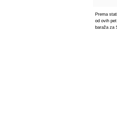
Prema stat
od ovih pet
baraža za 