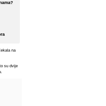
binama?
pra
čekala na
o su dvije
u.