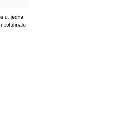
slu, jedna
m polufinalu