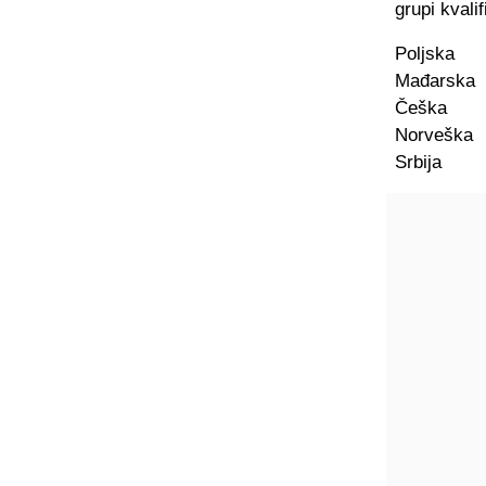
grupi kvali
Poljska
Mađarska
Češka
Norveška
Srbija