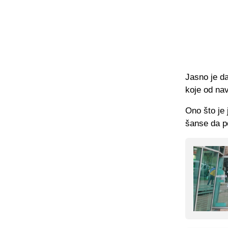
Jasno je da
koje od nav
Ono što je 
šanse da p