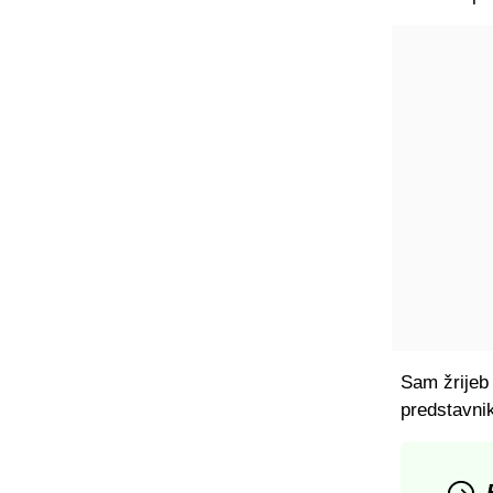
Sam žrijeb 
predstavnik