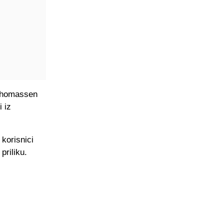
, Thomassen
i iz
korisnici
priliku.