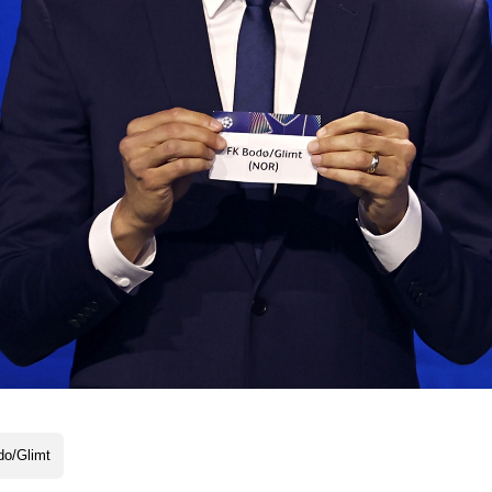
do/Glimt