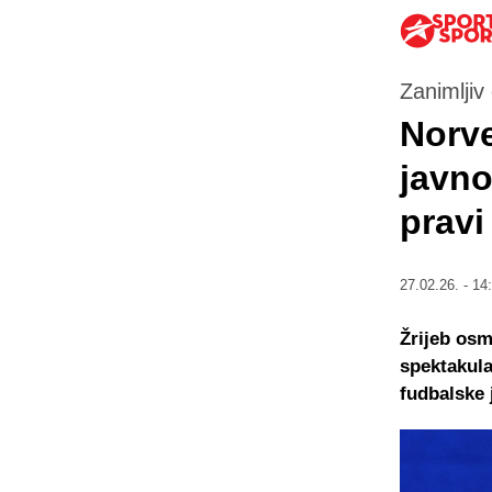
Zanimljiv
Norve
javno
pravi
27.02.26. - 14
Žrijeb osm
spektakula
fudbalske 