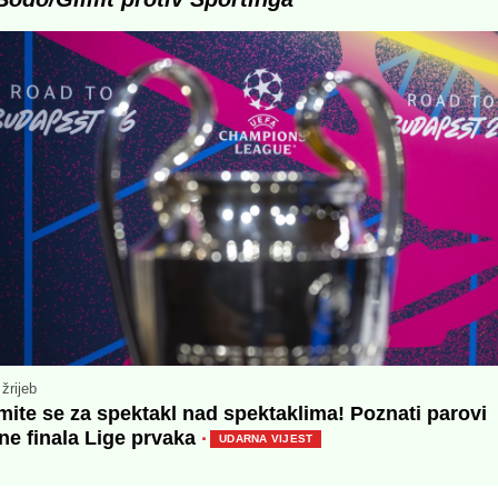
žrijeb
ite se za spektakl nad spektaklima! Poznati parovi
ne finala Lige prvaka
·
UDARNA VIJEST