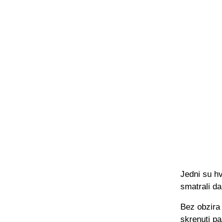
Jedni su hv
smatrali da
Bez obzira 
skrenuti pa