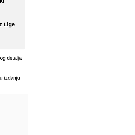
ki
z Lige
og detalja
u izdanju