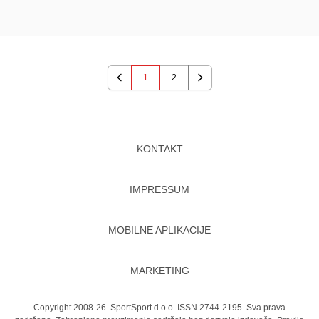
1
2
Previous
Next
KONTAKT
IMPRESSUM
MOBILNE APLIKACIJE
MARKETING
Copyright 2008-26. SportSport d.o.o. ISSN 2744-2195. Sva prava