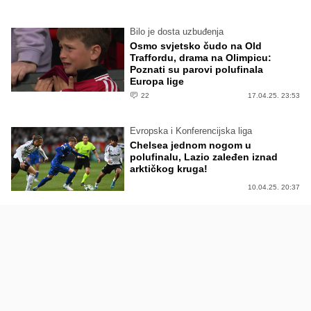
Bilo je dosta uzbuđenja
Osmo svjetsko čudo na Old
Traffordu, drama na Olimpicu:
Poznati su parovi polufinala
Europa lige
22
17.04.25. 23:53
Evropska i Konferencijska liga
Chelsea jednom nogom u
polufinalu, Lazio zaleđen iznad
arktičkog kruga!
10.04.25. 20:37