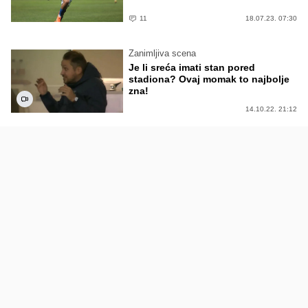
11
18.07.23. 07:30
Zanimljiva scena
Je li sreća imati stan pored
stadiona? Ovaj momak to najbolje
zna!
14.10.22. 21:12