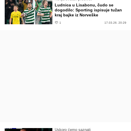
Ludnica u Lisabonu, čudo se
dogodilo: Sporting ispisuje tužan
kraj bajke iz Norveške
1
17.03.26. 20:29
Uskoro ćemo saznati