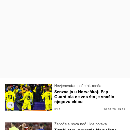
Nevjerovatan početak meča
Senzacija u Norveškoj: Pep
Guardiola ne zna šta je snašlo
njegovu ekipu
1
20.01.26. 19:19
Započela nova noć Lige prvaka